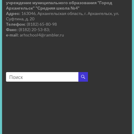
учреждение муниципального образования "Город
Архангельск" "Средняя школа №4"
Адрес:
163046, Архангельская область, г. Архангельск, ул.
Суфтина, д. 20
Телефон:
(8182) 65-80-98
Факс:
(8182) 20-53-83;
e-mail:
arhschool4@rambler.ru