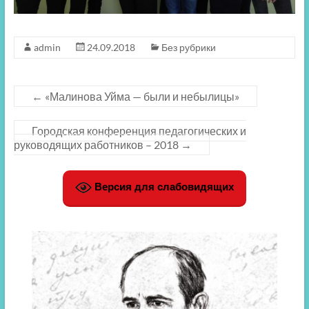
admin
24.09.2018
Без рубрики
←
«Малинова Уйма — были и небылицы»
Городская конференция педагогических и
руководящих работников – 2018
→
Версия для слабовидящих