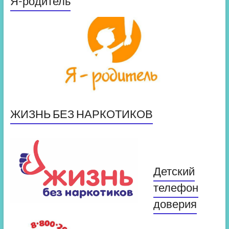
Я-родитель
ЖИЗНЬ БЕЗ НАРКОТИКОВ
Детский
телефон
доверия