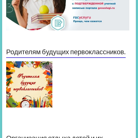
Родителям будущих первоклассников.
Организация отдыха детей и их