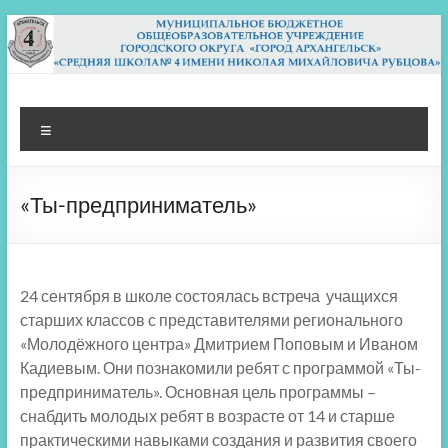
Перейти
к
содержимому
МБОУ СШ 4
Архангельск
Меню
«Ты-предприниматель»
24 сентября в школе состоялась встреча учащихся
старших классов с представителями регионального
«Молодёжного центра» Дмитрием Поповым и Иваном
Кадиевым. Они познакомили ребят с программой «Ты-
предприниматель». Основная цель программы –
снабдить молодых ребят в возрасте от 14 и старше
практическими навыками создания и развития своего