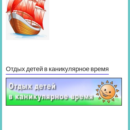
Отдых детей в каникулярное время