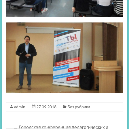
admin
27.09.2018
Без рубрики
←
Городская конференция педагогических и