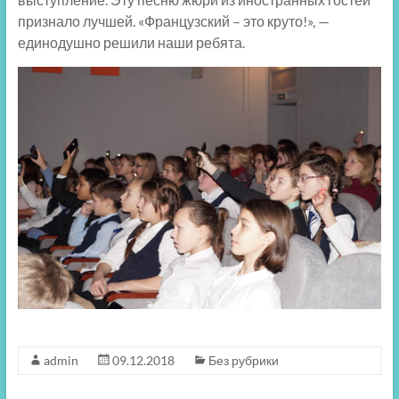
признало лучшей. «Французский – это круто!», —
единодушно решили наши ребята.
admin
09.12.2018
Без рубрики