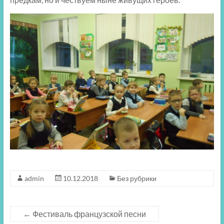
admin
10.12.2018
Без рубрики
←
Фестиваль французской песни