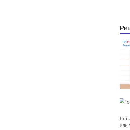
Ре
Есть
или 