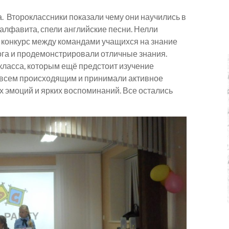
. Второклассники показали чему они научились в
 алфавита, спели английские песни. Нелли
а конкурс между командами учащихся на знание
ога и продемонстрировали отличные знания.
класса, которым ещё предстоит изучение
а всем происходящим и принимали активное
ых эмоций и ярких воспоминаний. Все остались