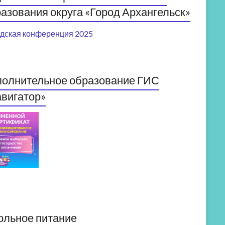
азования округа «Город Архангельск»
дская конференция 2025
полнительное образование ГИС
вигатор»
ольное питание