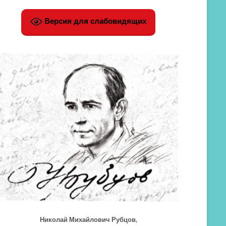
Версия для слабовидящих
Николай Михайлович Рубцов,