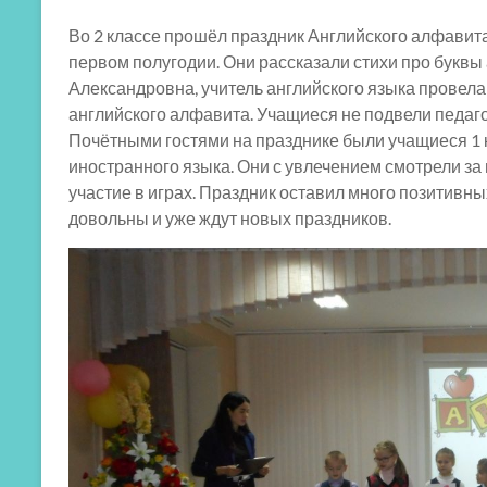
Во 2 классе прошёл праздник Английского алфавита
первом полугодии. Они рассказали стихи про буквы
Александровна, учитель английского языка провел
английского алфавита. Учащиеся не подвели педаг
Почётными гостями на празднике были учащиеся 1 
иностранного языка. Они с увлечением смотрели з
участие в играх. Праздник оставил много позитивн
довольны и уже ждут новых праздников.