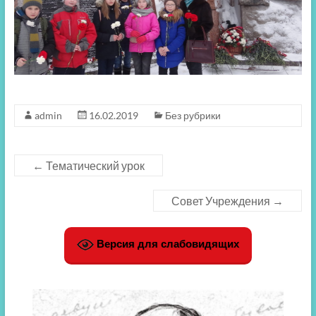
admin
16.02.2019
Без рубрики
←
Тематический урок
Совет Учреждения
→
Версия для слабовидящих