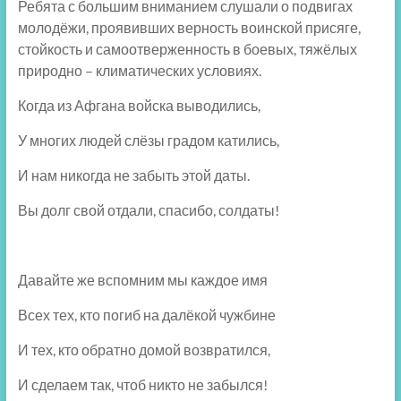
Ребята с большим вниманием слушали о подвигах
молодёжи, проявивших верность воинской присяге,
стойкость и самоотверженность в боевых, тяжёлых
природно – климатических условиях.
Когда из Афгана войска выводились,
У многих людей слёзы градом катились,
И нам никогда не забыть этой даты.
Вы долг свой отдали, спасибо, солдаты!
Давайте же вспомним мы каждое имя
Всех тех, кто погиб на далёкой чужбине
И тех, кто обратно домой возвратился,
И сделаем так, чтоб никто не забылся!