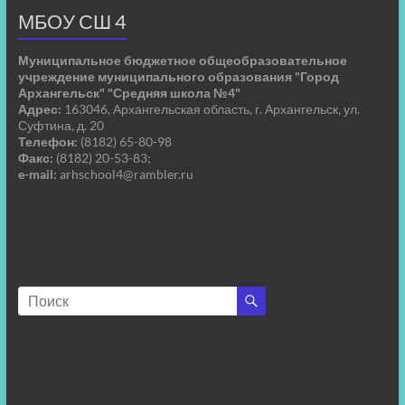
МБОУ СШ 4
Муниципальное бюджетное общеобразовательное
учреждение муниципального образования "Город
Архангельск" "Средняя школа №4"
Адрес:
163046, Архангельская область, г. Архангельск, ул.
Суфтина, д. 20
Телефон:
(8182) 65-80-98
Факс:
(8182) 20-53-83;
e-mail:
arhschool4@rambler.ru