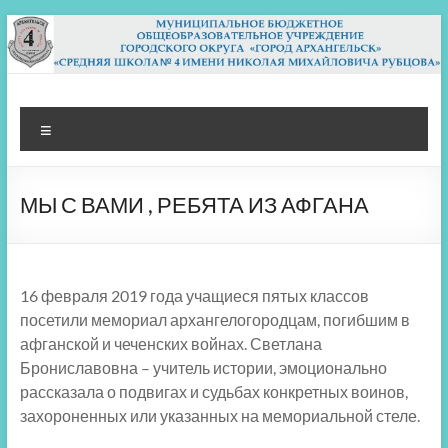
Перейти
к
содержимому
МБОУ СШ 4
Архангельск
Меню
МЫ С ВАМИ , РЕБЯТА ИЗ АФГАНА
16 февраля 2019 года учащиеся пятых классов
посетили мемориал архангелогородцам, погибшим в
афганской и чеченских войнах. Светлана
Брониславовна – учитель истории, эмоционально
рассказала о подвигах и судьбах конкретных воинов,
захороненных или указанных на мемориальной стеле.