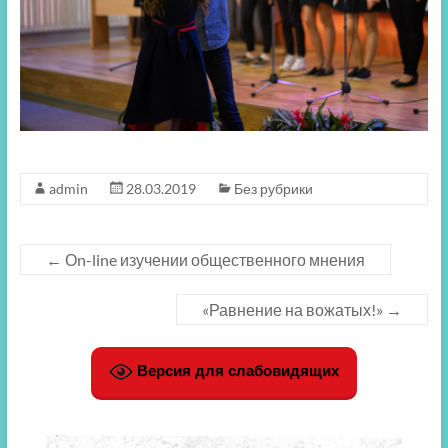
admin
28.03.2019
Без рубрики
←
Оn-line изучении общественного мнения
«Равнение на вожатых!»
→
Версия для слабовидящих