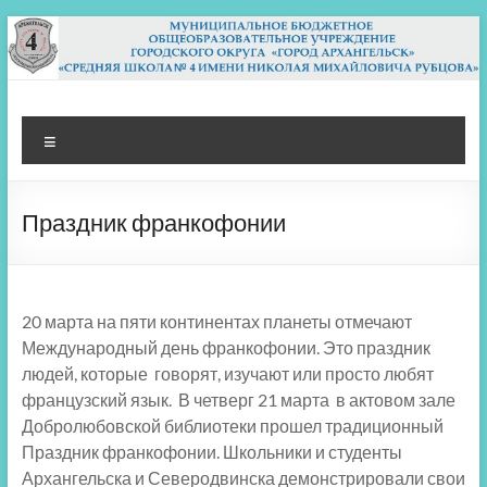
Перейти
к
содержимому
МБОУ СШ 4
Архангельск
Меню
Праздник франкофонии
20 марта на пяти континентах планеты отмечают
Международный день франкофонии. Это праздник
людей, которые говорят, изучают или просто любят
французский язык. В четверг 21 марта в актовом зале
Добролюбовской библиотеки прошел традиционный
Праздник франкофонии. Школьники и студенты
Архангельска и Северодвинска демонстрировали свои