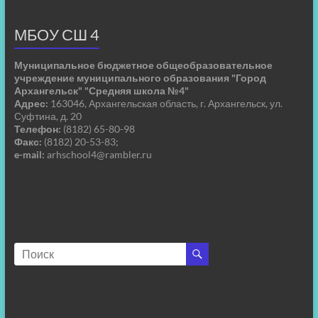
МБОУ СШ 4
Муниципальное бюджетное общеобразовательное
учреждение муниципального образования "Город
Архангельск" "Средняя школа №4"
Адрес:
163046, Архангельская область, г. Архангельск, ул.
Суфтина, д. 20
Телефон:
(8182) 65-80-98
Факс:
(8182) 20-53-83;
e-mail:
arhschool4@rambler.ru