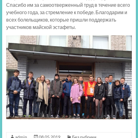
Спасибо им за самоотверженный труд в течение всего
учебного года, за стремление к победе. Благодарим и
всех болельщиков, которые пришли поддержать
участников майской эстафеты.
admin
08.05.2019
Без рубрики