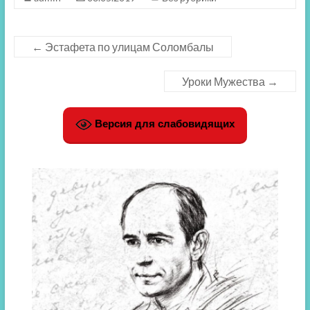
←
Эстафета по улицам Соломбалы
Уроки Мужества
→
Версия для слабовидящих