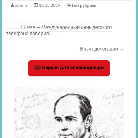
admin
18.05.2019
Без рубрики
←
17 мая — Международный день детского
телефона доверия.
Визит делегации
→
Версия для слабовидящих