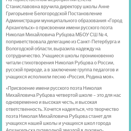
Станиславовна вручила директору школы Анне
Григорьевне Белогородской Постановление
Администрации муниципального образования «Город
Архангельск» о присвоении имени русского поэта
Николая Михайловича Рубцова МБОУ СШ № 4,
поприветствовала делегацию из Санкт-Петербурга и
Вологодской области, выразила надежду на
сотрудничество. Учащиеся школы проникновенно
читали стихотворения Николая Рубцова о России,
русской природе, а в заключение группа педагогов и
учащихся исполнили песню «Россия, Родина моя».
«Присвоение имени русского поэта Николая
Михайловича Рубцова четвертой школе – это для нас
одновременно и высокая честь, и высокая
ответственность. Хочется надеяться, что творчество
поэта Николая Михайловича Рубцова станет для
учащихся нашей школы и учащихся школ города
Архангельска путеводной звездой в духовно-