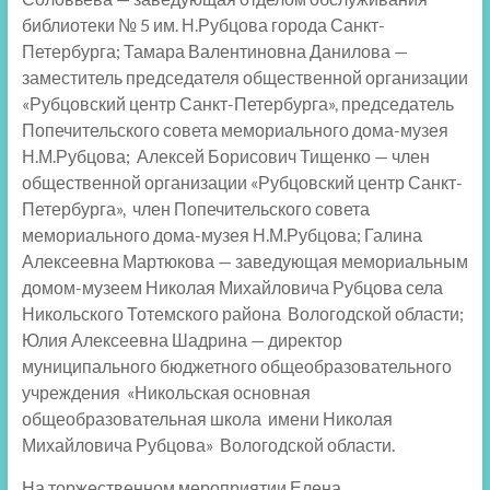
библиотеки № 5 им. Н.Рубцова города Санкт-
Петербурга; Тамара Валентиновна Данилова —
заместитель председателя общественной организации
«Рубцовский центр Санкт-Петербурга», председатель
Попечительского совета мемориального дома-музея
Н.М.Рубцова; Алексей Борисович Тищенко — член
общественной организации «Рубцовский центр Санкт-
Петербурга», член Попечительского совета
мемориального дома-музея Н.М.Рубцова; Галина
Алексеевна Мартюкова — заведующая мемориальным
домом-музеем Николая Михайловича Рубцова села
Никольского Тотемского района Вологодской области;
Юлия Алексеевна Шадрина — директор
муниципального бюджетного общеобразовательного
учреждения «Никольская основная
общеобразовательная школа имени Николая
Михайловича Рубцова» Вологодской области.
На торжественном мероприятии Елена