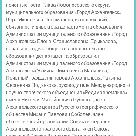
почетные гости: Глава Ломоносовского округа
муниципального образования «Город Архангельск»
Вера Яковлевна Пономарева, исполняющий
обязанности директора департамента образования
Администрации муниципального образования «Город
Архангельск» Елена Станиславовна Ерыкалова,
начальник отдела общего и дополнительного
образования департамента образования
Администрации муниципального образования «Город
Архангельск» Ясмина Николаевна Малинина,
Почетный гражданин города Архангельска Татьяна
Сергеевна Подъякова, руководитель Международного
научно-творческого объединения «Родимая землица»
имени Николая Михайловича Рубцова, член
Архангельского центра Русского географического
общества Михаил Павлович Соболев, член
общественной организации Совета ветеранов
Архангельского тралового флота, член Союза
писателей России Владимир Петрович Лупачев,