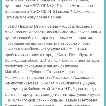
руководители МБОУ ОГ № 21 Татьяна Николаевна
Боровикова и МБОУ СШ № 51 имени Ф.А.Абрамова
Татьяна Александровна Ларина.
Поэзия Николая Михайловича Рубцова, уроженца
Архангельской области, любима многими поколениями
русских людей. И на торжественные мероприятия,
посвященные присвоение имени русского поэта
Николая Михайловича Рубцова МБОУ СШ № 4,
прибыла делегация из города Санкт-Петербурга и
Вологодской области. Это люди, которые многие годы
посвятили сохранению памяти о Николае
Михайловиче Рубцове: Татьяна Алексеевна
Абрамова — председатель Российской Ассоциации
библиотек и музеев Николая Михайловича Рубцова,
заведующая библиотекой № 5 им. Н.Рубцова города
Санкт-Петербурга, руководитель литературного музея
«Николай Рубцов: стихи и судьба»; Татьяна Петровна
Соловьева — заведующая отделом обслуживания