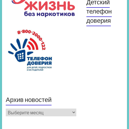
Детский
телефон
доверия
Архив новостей
Архив
новостей