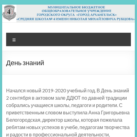
Перейти
к
содержимому
МБОУ СШ 4
Архангельск
Меню
День знаний
Начался новый 2019-2020 учебный год. В День знаний
2 сентября в актовом зале ДДЮТ по давней традиции
собрались учащиеся школы, педагоги и родители. С
приветственным словом выступила Анна Григорьевна
Белогородская, директор школы, которая пожелала
ребятам новых успехов в учебе, педагогам творчества
и радости в профессиональной деятельности,