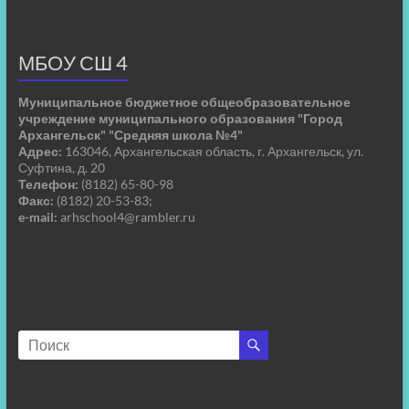
МБОУ СШ 4
Муниципальное бюджетное общеобразовательное
учреждение муниципального образования "Город
Архангельск" "Средняя школа №4"
Адрес:
163046, Архангельская область, г. Архангельск, ул.
Суфтина, д. 20
Телефон:
(8182) 65-80-98
Факс:
(8182) 20-53-83;
e-mail:
arhschool4@rambler.ru