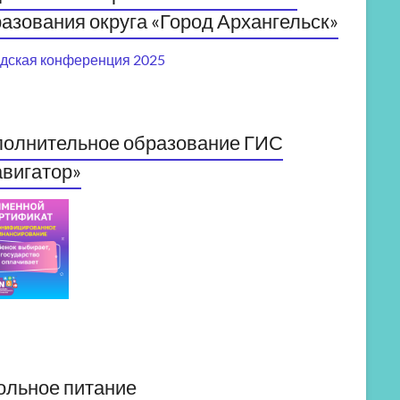
азования округа «Город Архангельск»
дская конференция 2025
полнительное образование ГИС
вигатор»
ольное питание