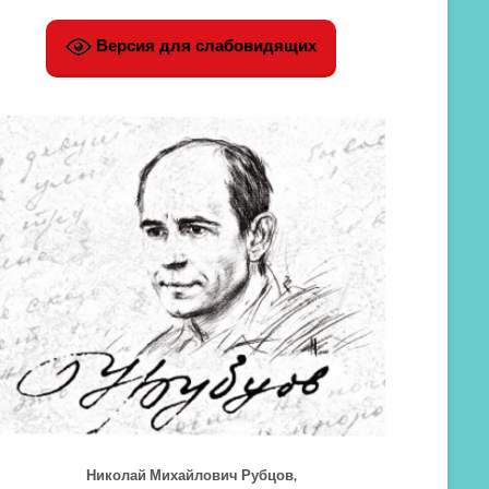
Версия для слабовидящих
Николай Михайлович Рубцов,