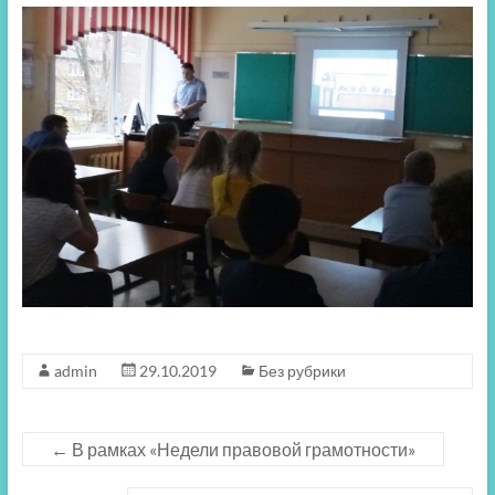
admin
29.10.2019
Без рубрики
←
В рамках «Недели правовой грамотности»