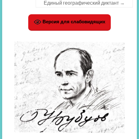
Единый географический диктант
→
Версия для слабовидящих