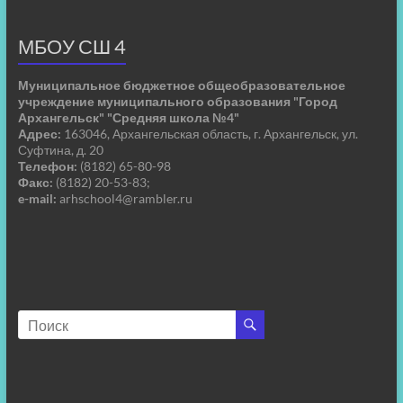
МБОУ СШ 4
Муниципальное бюджетное общеобразовательное
учреждение муниципального образования "Город
Архангельск" "Средняя школа №4"
Адрес:
163046, Архангельская область, г. Архангельск, ул.
Суфтина, д. 20
Телефон:
(8182) 65-80-98
Факс:
(8182) 20-53-83;
e-mail:
arhschool4@rambler.ru