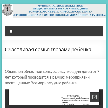
Перейти
к
содержимому
МБОУ СШ 4
Архангельск
Меню
Счастливая семья глазами ребенка
Объявлен областной конкурс рисунков для детей от 7
лет, который проводится в рамках мероприятий
посвященных Всемирному дню ребенка