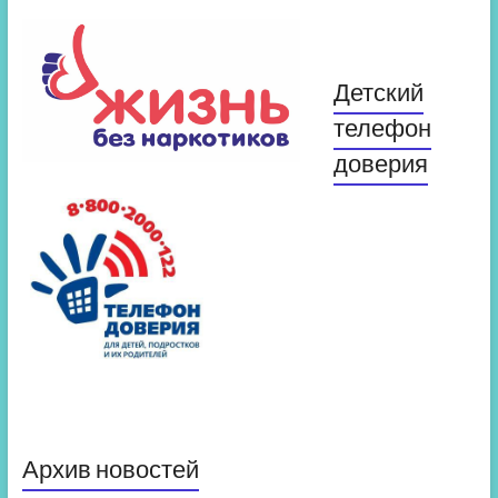
Детский
телефон
доверия
Архив новостей