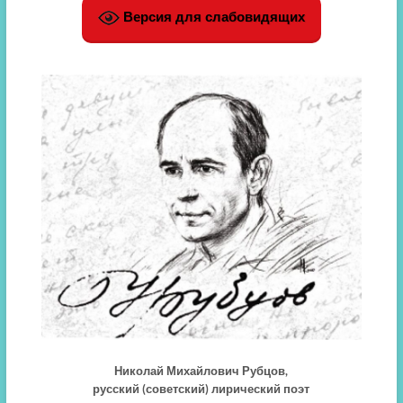
Версия для слабовидящих
Николай Михайлович Рубцов,
русский (советский) лирический поэт