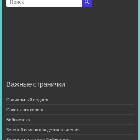
Важные странички
Социальный педагог
Советы психолога
Библиотека
Золотой список для детского чтения
Золотая полка книг библиотеки