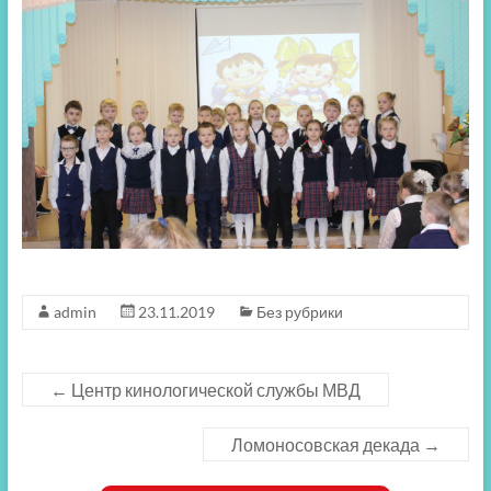
admin
23.11.2019
Без рубрики
←
Центр кинологической службы МВД
Ломоносовская декада
→