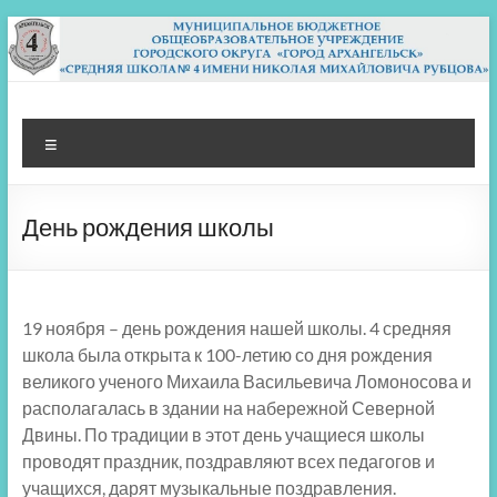
Перейти
к
содержимому
МБОУ СШ 4
Архангельск
Меню
День рождения школы
19 ноября – день рождения нашей школы. 4 средняя
школа была открыта к 100-летию со дня рождения
великого ученого Михаила Васильевича Ломоносова и
располагалась в здании на набережной Северной
Двины. По традиции в этот день учащиеся школы
проводят праздник, поздравляют всех педагогов и
учащихся, дарят музыкальные поздравления.