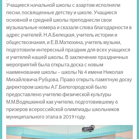
Учащиеся начальной школы с азартом исполняли
песни, посвященные детству и школе. Учащиеся
основной и средней школы преподнесли свои
музыкальные номера и сказали слова благодарности в
адрес учителей. Н.А.Белецкая, учитель истории и
обществознания, и Е.В.Матюхина, учитель музыки,
подготовили интересный праздник для всех учащихся
и учителей нашей школы. В заключение праздничных
мероприятий была открыта доска с новым
наименование школы – школы № 4 имени Николая
Михайловича Рубцова. Право открыть памятную доску
директором школы А.Г.Белогородской было
предоставлено учителю физической культуры
М.М.Водяшкиной как учителю, подготовившему 6
призеров всероссийской олимпиады школьников
муниципального этапа в 2019 году.