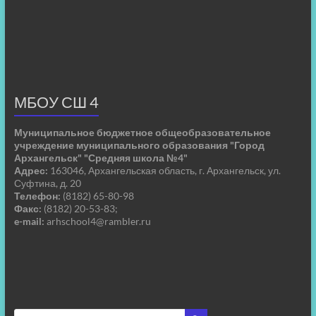
МБОУ СШ 4
Муниципальное бюджетное общеобразовательное
учреждение муниципального образования "Город
Архангельск" "Средняя школа №4"
Адрес:
163046, Архангельская область, г. Архангельск, ул.
Суфтина, д. 20
Телефон:
(8182) 65-80-98
Факс:
(8182) 20-53-83;
e-mail:
arhschool4@rambler.ru