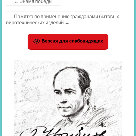
←
Знамя победы
Памятка по применению гражданами бытовых
пиротехнических изделий
→
Версия для слабовидящих