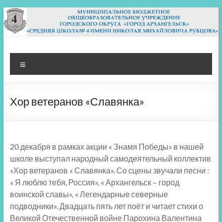
Перейти
к
содержимому
МБОУ СШ 4
Архангельск
Меню
Хор ветеранов «Славянка»
20 декабря в рамках акции « Знамя Победы» в нашей
школе выступал народный самодеятельный коллектив
«Хор ветеранов « Славянка». Со сцены звучали песни :
« Я люблю тебя, Россия», « Архангельск – город
воинской славы», « Легендарные северные
подводники». Двадцать пять лет поёт и читает стихи о
Великой Отечественной войне Парохина Валентина