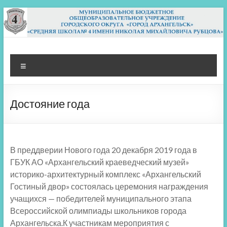
Перейти
к
содержимому
МБОУ СШ 4
Архангельск
Меню
Достояние года
В преддверии Нового года 20 декабря 2019 года в
ГБУК АО «Архангельский краеведческий музей»
историко-архитектурный комплекс «Архангельский
Гостиный двор» состоялась церемония награждения
учащихся — победителей муниципального этапа
Всероссийской олимпиады школьников города
Архангельска.К участникам мероприятия с