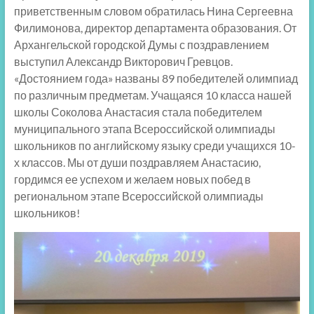
приветственным словом обратилась Нина Сергеевна
Филимонова, директор департамента образования. От
Архангельской городской Думы с поздравлением
выступил Александр Викторович Гревцов.
«Достоянием года» названы 89 победителей олимпиад
по различным предметам. Учащаяся 10 класса нашей
школы Соколова Анастасия стала победителем
муниципального этапа Всероссийской олимпиады
школьников по английскому языку среди учащихся 10-
х классов. Мы от души поздравляем Анастасию,
гордимся ее успехом и желаем новых побед в
региональном этапе Всероссийской олимпиады
школьников!