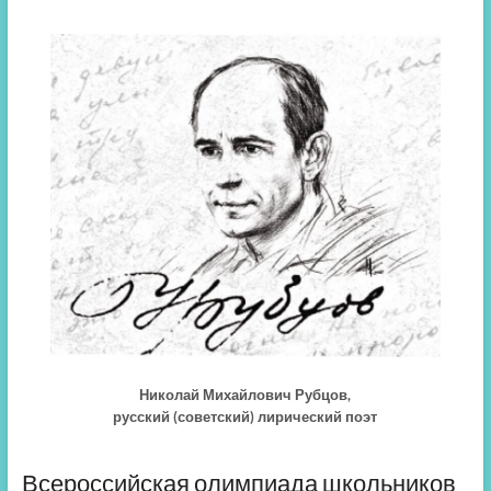
Николай Михайлович Рубцов,
русский (советский) лирический поэт
Всероссийская олимпиада школьников