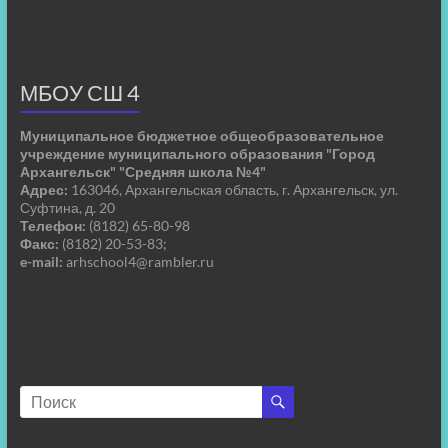
МБОУ СШ 4
Муниципальное бюджетное общеобразовательное
учреждение муниципального образования "Город
Архангельск" "Средняя школа №4"
Адрес:
163046, Архангельская область, г. Архангельск, ул.
Суфтина, д. 20
Телефон:
(8182) 65-80-98
Факс:
(8182) 20-53-83;
e-mail:
arhschool4@rambler.ru