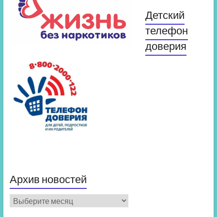
Детский
телефон
доверия
Архив новостей
Архив
новостей