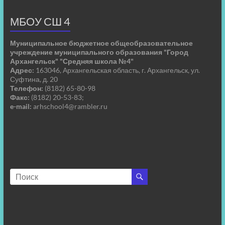
МБОУ СШ 4
Муниципальное бюджетное общеобразовательное
учреждение муниципального образования "Город
Архангельск" "Средняя школа №4"
Адрес:
163046, Архангельская область, г. Архангельск, ул.
Суфтина, д. 20
Телефон:
(8182) 65-80-98
Факс:
(8182) 20-53-83;
e-mail:
arhschool4@rambler.ru