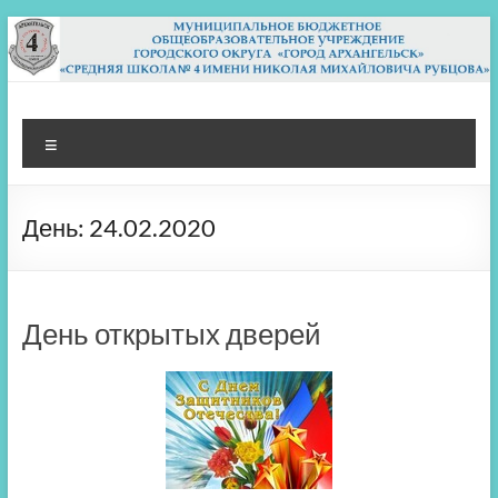
Перейти
к
содержимому
МБОУ СШ 4
Архангельск
Меню
День:
24.02.2020
День открытых дверей