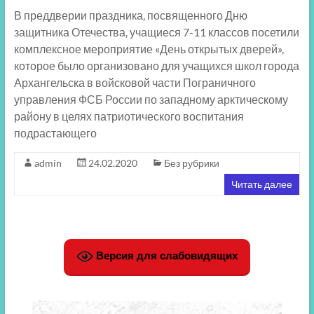
В преддверии праздника, посвященного Дню
защитника Отечества, учащиеся 7-11 классов посетили
комплексное мероприятие «День открытых дверей»,
которое было организовано для учащихся школ города
Архангельска в войсковой части Пограничного
управления ФСБ России по западному арктическому
району в целях патриотического воспитания
подрастающего
admin
24.02.2020
Без рубрики
Читать далее
Версия для слабовидящих