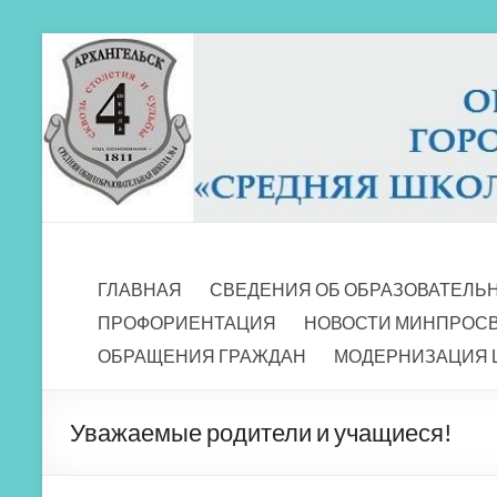
Перейти
к
содержимому
МБОУ СШ 4
Архангельск
ГЛАВНАЯ
СВЕДЕНИЯ ОБ ОБРАЗОВАТЕЛЬ
ПРОФОРИЕНТАЦИЯ
НОВОСТИ МИНПРОС
ОБРАЩЕНИЯ ГРАЖДАН
МОДЕРНИЗАЦИЯ 
Уважаемые родители и учащиеся!