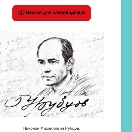
Версия для слабовидящих
Николай Михайлович Рубцов,