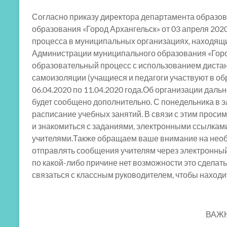
Согласно приказу директора департамента образо
образования «Город Архангельск» от 03 апреля 202
процесса в муниципальных организациях, находящ
Администрации муниципального образования «Город
образовательный процесс с использованием диста
самоизоляции (учащиеся и педагоги участвуют в об
06.04.2020 по 11.04.2020 года.Об организации даль
будет сообщено дополнительно. С понедельника в 
расписание учебных занятий. В связи с этим проси
и знакомиться с заданиями, электронными ссылкам
учителями.Также обращаем ваше внимание на необ
отправлять сообщения учителям через электронный д
по какой-либо причине нет возможности это сделать
связаться с классным руководителем, чтобы наход
ВАЖ