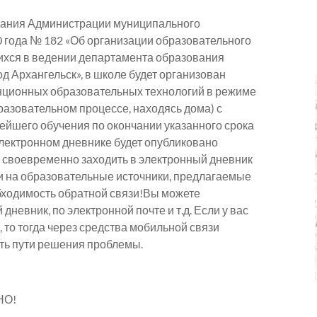
вания Администрации муниципального
0 года № 182 «Об организации образовательного
ихся в ведении департамента образования
 Архангельск», в школе будет организован
нционных образовательных технологий в режиме
разовательном процессе, находясь дома) с
нейшего обучения по окончании указанного срока
электронном дневнике будет опубликовано
м своевременно заходить в электронный дневник
и на образовательные источники, предлагаемые
ходимость обратной связи!Вы можете
невник, по электронной почте и т.д. Если у вас
, то тогда через средства мобильной связи
ить пути решения проблемы.
НО!