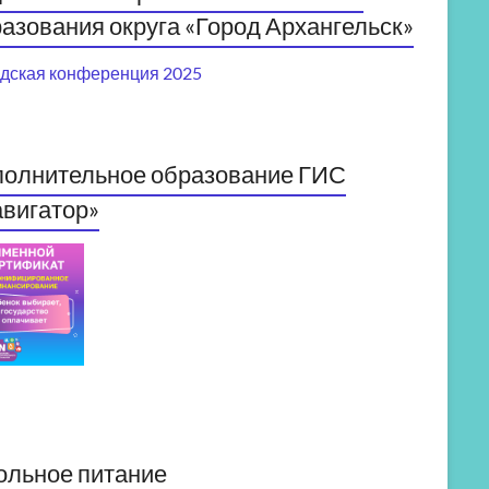
азования округа «Город Архангельск»
дская конференция 2025
полнительное образование ГИС
вигатор»
ольное питание