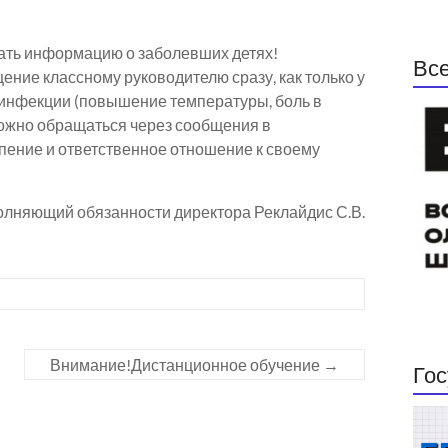
ать информацию о заболевших детях!
Все
ние классному руководителю сразу, как только у
 инфекции (повышение температуры, боль в
можно обращаться через сообщения в
пение и ответственное отношение к своему
лняющий обязанности директора Реклайдис С.В.
Внимание!Дистанционное обучение
→
Гос