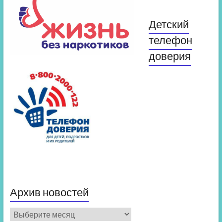
Детский
телефон
доверия
Архив новостей
Архив
новостей