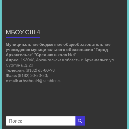
МБОУ СШ 4
Муниципальное бюджетное общеобразовательное
учреждение муниципального образования "Город
Архангельск" "Средняя школа №4"
Адрес:
163046, Архангельская область, г. Архангельск, ул.
Суфтина, д. 20
Телефон:
(8182) 65-80-98
Факс:
(8182) 20-53-83;
e-mail:
arhschool4@rambler.ru