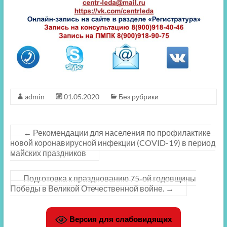
admin
01.05.2020
Без рубрики
←
Рекомендации для населения по профилактике
новой коронавирусной инфекции (COVID-19) в период
майских праздников
Подготовка к празднованию 75-ой годовщины
Победы в Великой Отечественной войне.
→
Версия для слабовидящих