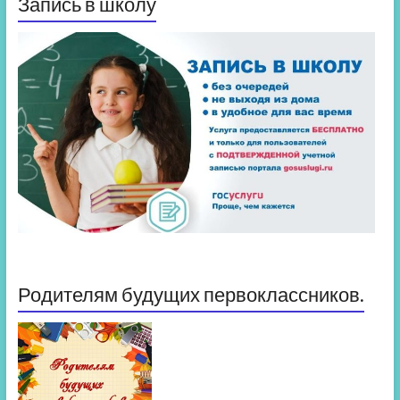
Запись в школу
Родителям будущих первоклассников.