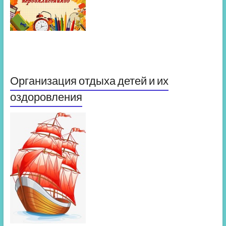
Организация отдыха детей и их
оздоровления