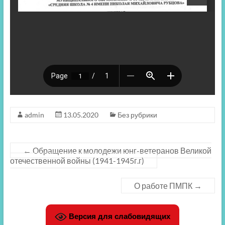
admin
13.05.2020
Без рубрики
←
Обращение к молодежи юнг-ветеранов Великой
отечественной войны (1941-1945г.г)
О работе ПМПК
→
Версия для слабовидящих