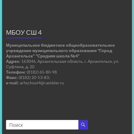
МБОУ СШ 4
Муниципальное бюджетное общеобразовательное
учреждение муниципального образования "Город
Архангельск" "Средняя школа №4"
Адрес:
163046, Архангельская область, г. Архангельск, ул.
Суфтина, д. 20
Телефон:
(8182) 65-80-98
Факс:
(8182) 20-53-83;
e-mail:
arhschool4@rambler.ru