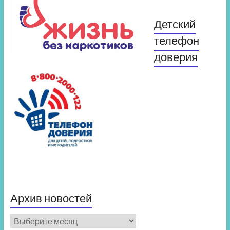
Детский
телефон
доверия
Архив новостей
Архив
новостей