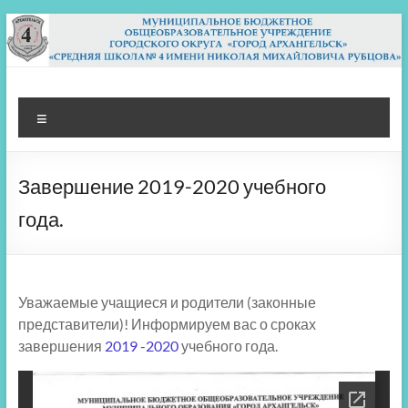
Перейти
к
содержимому
МБОУ СШ 4
Архангельск
Меню
Завершение 2019-2020 учебного
года.
Уважаемые учащиеся и родители (законные
представители)! Информируем вас о сроках
завершения
2019 -2020
учебного года.