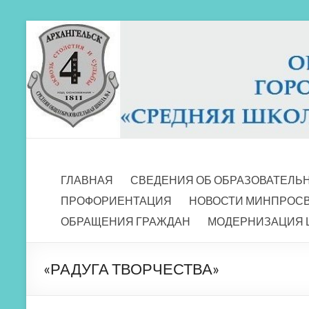
Перейти
к
содержимому
МБОУ СШ 4
Архангельск
ГЛАВНАЯ
СВЕДЕНИЯ ОБ ОБРАЗОВАТЕЛЬ
ПРОФОРИЕНТАЦИЯ
НОВОСТИ МИНПРОС
ОБРАЩЕНИЯ ГРАЖДАН
МОДЕРНИЗАЦИЯ 
«РАДУГА ТВОРЧЕСТВА»