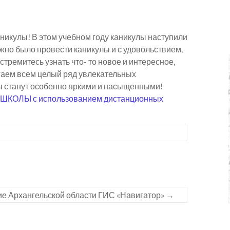
никулы! В этом учебном году каникулы наступили
ожно было провести каникулы и с удовольствием,
 стремитесь узнать что- то новое и интересное,
гаем всем целый ряд увлекательных
лы станут особенно яркими и насыщенными!
ОЛЫ с использованием дистанционных
е Архангельской области ГИС «Навигатор»
→