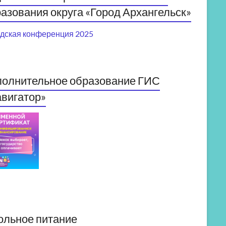
азования округа «Город Архангельск»
дская конференция 2025
полнительное образование ГИС
вигатор»
ольное питание