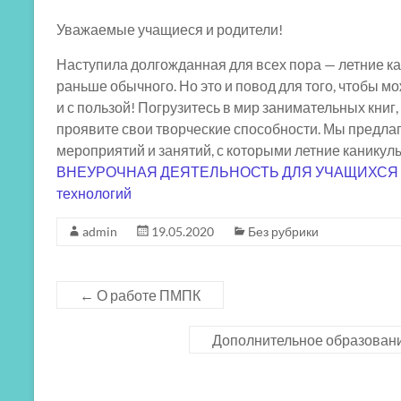
Уважаемые учащиеся и родители!
Наступила долгожданная для всех пора — летние ка
раньше обычного. Но это и повод для того, чтобы м
и с пользой! Погрузитесь в мир занимательных книг,
проявите свои творческие способности. Мы предла
мероприятий и занятий, с которыми летние канику
ВНЕУРОЧНАЯ ДЕЯТЕЛЬНОСТЬ ДЛЯ УЧАЩИХСЯ ШК
технологий
admin
19.05.2020
Без рубрики
←
О работе ПМПК
Дополнительное образовани