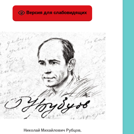
Версия для слабовидящих
Николай Михайлович Рубцов,