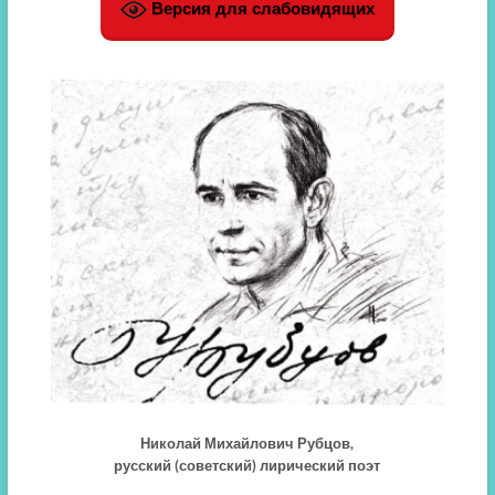
Версия для слабовидящих
Николай Михайлович Рубцов,
русский (советский) лирический поэт