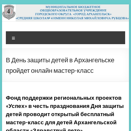
Перейти
к
содержимому
МБОУ СШ 4
Архангельск
Меню
В День защиты детей в Архангельске
пройдет онлайн мастер-класс
Фонд поддержки региональных проектов
«Успех» в честь празднования Дня защиты
детей проводит открытый бесплатный
мастер-класс для детей Архангельской
области «Здравствуй лето».