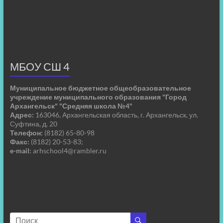
МБОУ СШ 4
Муниципальное бюджетное общеобразовательное
учреждение муниципального образования "Город
Архангельск" "Средняя школа №4"
Адрес:
163046, Архангельская область, г. Архангельск, ул.
Суфтина, д. 20
Телефон:
(8182) 65-80-98
Факс:
(8182) 20-53-83;
e-mail:
arhschool4@rambler.ru