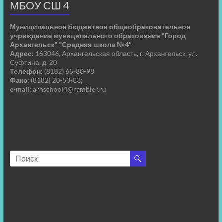
МБОУ СШ 4
Муниципальное бюджетное общеобразовательное
учреждение муниципального образования "Город
Архангельск" "Средняя школа №4"
Адрес:
163046, Архангельская область, г. Архангельск, ул.
Суфтина, д. 20
Телефон:
(8182) 65-80-98
Факс:
(8182) 20-53-83;
e-mail:
arhschool4@rambler.ru