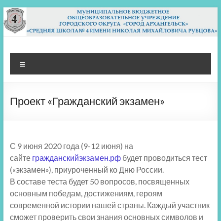
Перейти
к
содержимому
МБОУ СШ 4
Архангельск
Меню
Проект «Гражданский экзамен»
С 9 июня 2020 года (9-12 июня) на
сайте
гражданскийэкзамен.рф
будет проводиться тест
(«экзамен»), приуроченный ко Дню России.
В составе теста будет 50 вопросов, посвященных
основным победам, достижениям, героям
современной истории нашей страны. Каждый участник
сможет проверить свои знания основных символов и