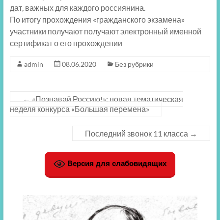
дат, важных для каждого россиянина.
По итогу прохождения «гражданского экзамена»
участники получают получают электронный именной
сертификат о его прохождении
admin
08.06.2020
Без рубрики
←
«Познавай Россию!»: новая тематическая
неделя конкурса «Большая перемена»
Последний звонок 11 класса
→
Версия для слабовидящих