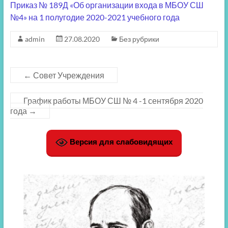
Приказ № 189Д «Об организации входа в МБОУ СШ
№4
»
на 1 полугодие 2020-2021 учебного года
admin
27.08.2020
Без рубрики
←
Совет Учреждения
График работы МБОУ СШ № 4 -1 сентября 2020
года
→
Версия для слабовидящих