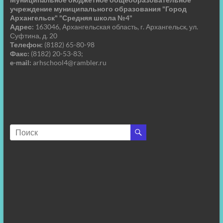
учреждение муниципального образования "Город
Архангельск" "Средняя школа №4"
Адрес:
163046, Архангельская область, г. Архангельск, ул.
Суфтина, д. 20
Телефон:
(8182) 65-80-98
Факс:
(8182) 20-53-83;
e-mail:
arhschool4@rambler.ru