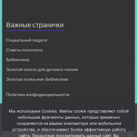
Важные странички
Социальный педагог
Советы психолога
Библиотека
Золотой список для детского чтения
Золотая полка книг библиотеки
Политика конфиденциальности
Мы используем Cookies. Файлы cookie представляют собой
небольшие фрагменты данных, которые временно
сохраняются на вашем компьютере или мобильном
устройстве, и обеспечивают более эффективную работу
сайта. Продолжая просматривать данный сайт, Вы
Copyright © 2026
МБОУ СШ 4
. Все права защищены. Тема
Spacious
от