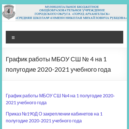
Перейти
к
содержимому
МБОУ СШ 4
Архангельск
Меню
График работы МБОУ СШ № 4 на 1
полугодие 2020-2021 учебного года
График работы МБОУ СШ №4 на 1 полугодие 2020-
2021 учебного года
Приказ №190Д О закреплении кабинетов на 1
полугодие 2020-2021 учебного года