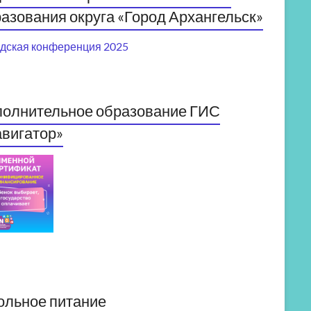
азования округа «Город Архангельск»
дская конференция 2025
полнительное образование ГИС
вигатор»
ольное питание