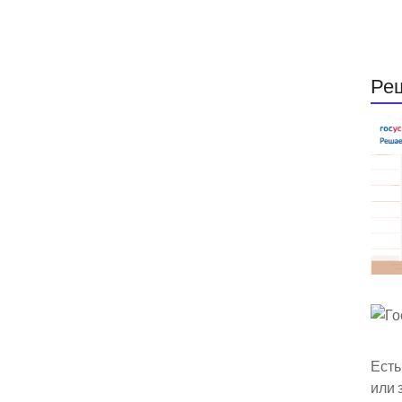
Ре
Есть
или 