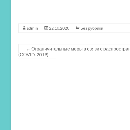
admin
22.10.2020
Без рубрики
←
Ограничительные меры в связи с распростра
(СОVID-2019)