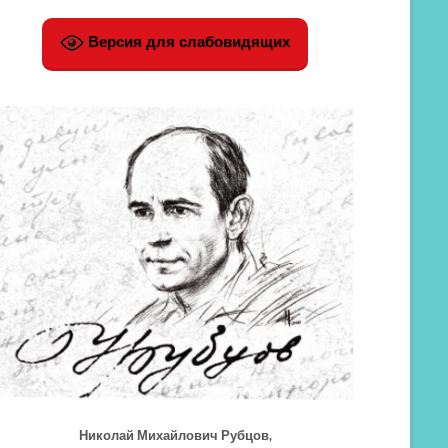
Версия для слабовидящих
Николай Михайлович Рубцов,