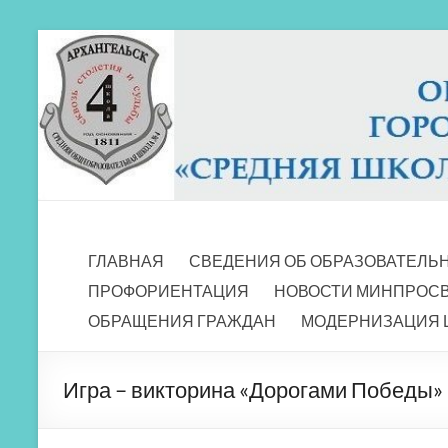
Перейти
к
содержимому
МБОУ СШ 4
Архангельск
ГЛАВНАЯ
СВЕДЕНИЯ ОБ ОБРАЗОВАТЕЛЬ
ПРОФОРИЕНТАЦИЯ
НОВОСТИ МИНПРОС
ОБРАЩЕНИЯ ГРАЖДАН
МОДЕРНИЗАЦИЯ 
Игра – викторина «Дорогами Победы»