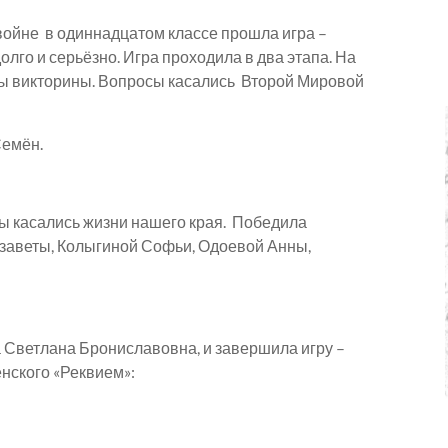
войне в одиннадцатом классе прошла игра –
лго и серьёзно. Игра проходила в два этапа. На
сы викторины. Вопросы касались Второй Мировой
Семён.
сы касались жизни нашего края. Победила
заветы, Колыгиной Софьи, Одоевой Анны,
 Светлана Брониславовна, и завершила игру –
нского «Реквием»: