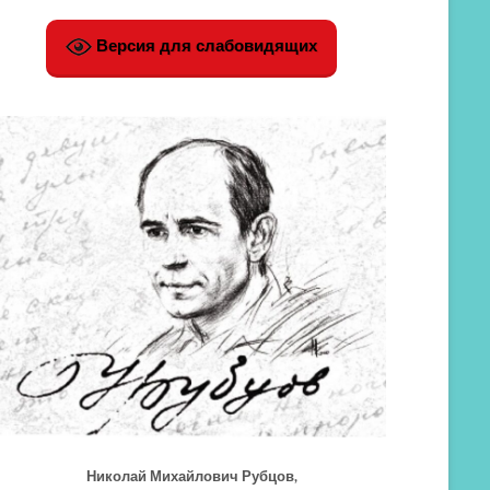
Версия для слабовидящих
Николай Михайлович Рубцов,