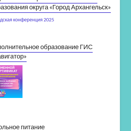
азования округа «Город Архангельск»
дская конференция 2025
полнительное образование ГИС
вигатор»
ольное питание