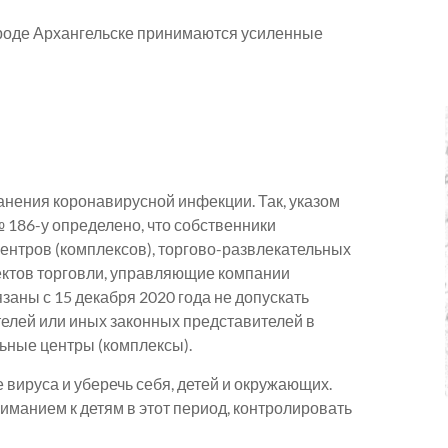
роде Архангельске принимаются усиленные
нения коронавирусной инфекции. Так, указом
№ 186-у определено, что собственники
ентров (комплексов), торгово-развлекательных
ъектов торговли, управляющие компании
заны с 15 декабря 2020 года не допускать
елей или иных законных представителей в
ьные центры (комплексы).
вируса и уберечь себя, детей и окружающих.
иманием к детям в этот период, контролировать