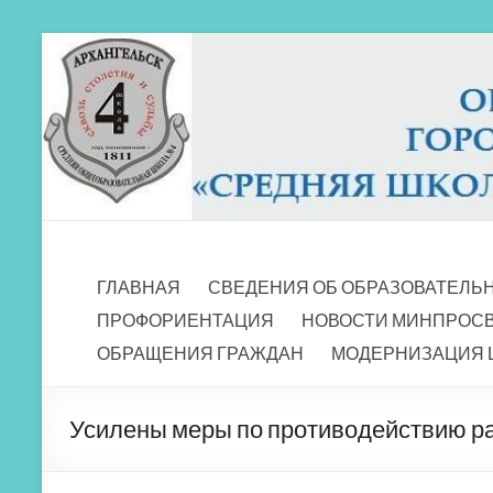
Перейти
к
содержимому
МБОУ СШ 4
Архангельск
ГЛАВНАЯ
СВЕДЕНИЯ ОБ ОБРАЗОВАТЕЛЬ
ПРОФОРИЕНТАЦИЯ
НОВОСТИ МИНПРОС
ОБРАЩЕНИЯ ГРАЖДАН
МОДЕРНИЗАЦИЯ 
Усилены меры по противодействию 