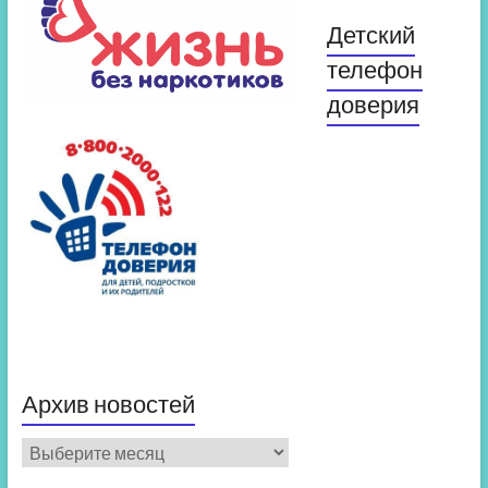
Детский
телефон
доверия
Архив новостей
Архив
новостей