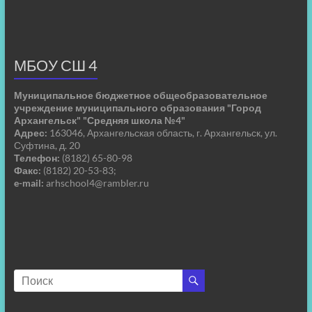
МБОУ СШ 4
Муниципальное бюджетное общеобразовательное
учреждение муниципального образования "Город
Архангельск" "Средняя школа №4"
Адрес:
163046, Архангельская область, г. Архангельск, ул.
Суфтина, д. 20
Телефон:
(8182) 65-80-98
Факс:
(8182) 20-53-83;
e-mail:
arhschool4@rambler.ru