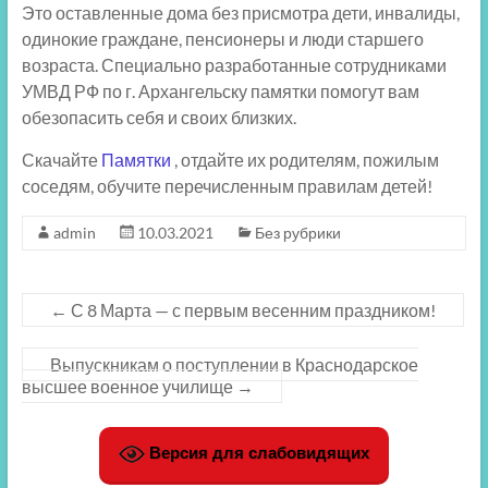
Это оставленные дома без присмотра дети, инвалиды,
одинокие граждане, пенсионеры и люди старшего
возраста. Специально разработанные сотрудниками
УМВД РФ по г. Архангельску памятки помогут вам
обезопасить себя и своих близких.
Скачайте
Памятки
, отдайте их родителям, пожилым
соседям, обучите перечисленным правилам детей!
admin
10.03.2021
Без рубрики
←
С 8 Марта — с первым весенним праздником!
Выпускникам о поступлении в Краснодарское
высшее военное училище
→
Версия для слабовидящих