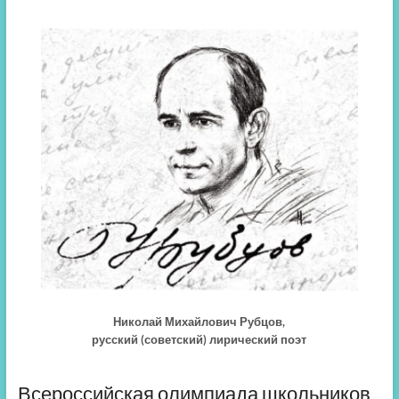
Николай Михайлович Рубцов,
русский (советский) лирический поэт
Всероссийская олимпиада школьников