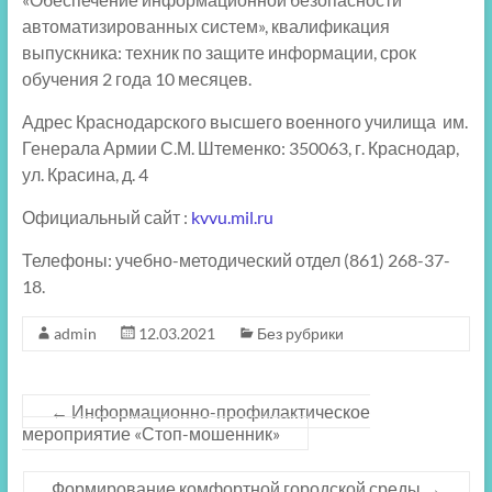
автоматизированных систем», квалификация
выпускника: техник по защите информации, срок
обучения 2 года 10 месяцев.
Адрес Краснодарского высшего военного училища им.
Генерала Армии С.М. Штеменко: 350063, г. Краснодар,
ул. Красина, д. 4
Официальный сайт :
kvvu.mil.ru
Телефоны: учебно-методический отдел (861) 268-37-
18.
admin
12.03.2021
Без рубрики
←
Информационно-профилактическое
мероприятие «Стоп-мошенник»
Формирование комфортной городской среды
→