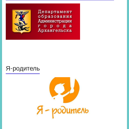
Я-родитель