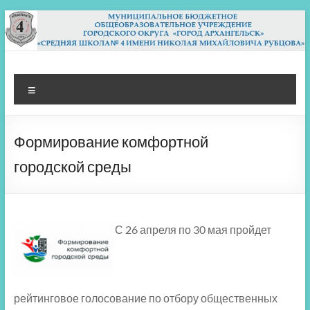
Перейти
к
содержимому
МБОУ СШ 4
Архангельск
Меню
Формирование комфортной
городской среды
С 26 апреля по 30 мая пройдет
рейтинговое голосование по отбору общественных