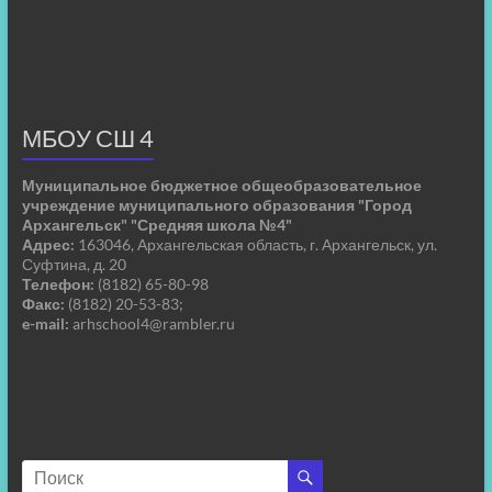
МБОУ СШ 4
Муниципальное бюджетное общеобразовательное
учреждение муниципального образования "Город
Архангельск" "Средняя школа №4"
Адрес:
163046, Архангельская область, г. Архангельск, ул.
Суфтина, д. 20
Телефон:
(8182) 65-80-98
Факс:
(8182) 20-53-83;
e-mail:
arhschool4@rambler.ru