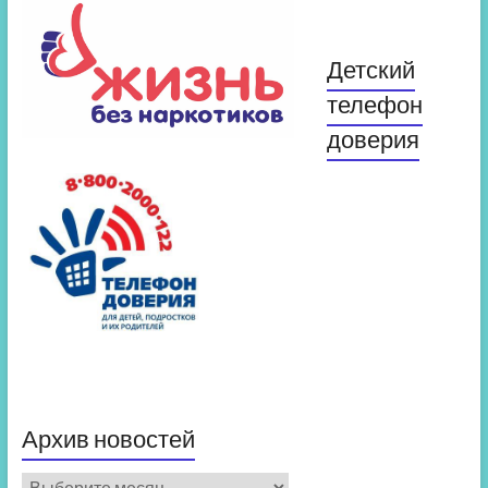
Детский
телефон
доверия
Архив новостей
Архив