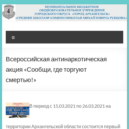
Перейти
к
содержимому
МБОУ СШ 4
Архангельск
Меню
Всероссийская антинаркотическая
акция «Сообщи, где торгуют
смертью!»
В период с 15.03.2021 по 26.03.2021 на
территории Архангельской области состоится первый