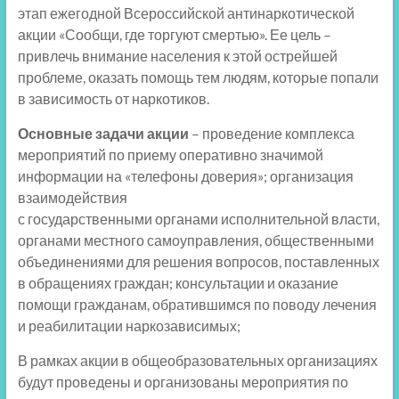
этап ежегодной Всероссийской антинаркотической
акции «Сообщи, где торгуют смертью». Ее цель –
привлечь внимание населения к этой острейшей
проблеме, оказать помощь тем людям, которые попали
в зависимость от наркотиков.
Основные задачи акции
– проведение комплекса
мероприятий по приему оперативно значимой
информации на «телефоны доверия»; организация
взаимодействия
с государственными органами исполнительной власти,
органами местного самоуправления, общественными
объединениями для решения вопросов, поставленных
в обращениях граждан; консультации и оказание
помощи гражданам, обратившимся по поводу лечения
и реабилитации наркозависимых;
В рамках акции в общеобразовательных организациях
будут проведены и организованы мероприятия по