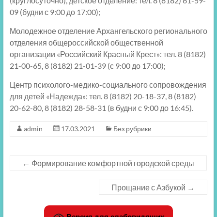
(круглосуточно), детское отделение: тел. 8 (8182) 61-59-
09 (будни с 9:00 до 17:00);
Молодежное отделение Архангельского регионального
отделения общероссийской общественной
организации «Российский Красный Крест»: тел. 8 (8182)
21-00-65, 8 (8182) 21-01-39 (с 9:00 до 17:00);
Центр психолого-медико-социального сопровождения
для детей «Надежда»: тел. 8 (8182) 20-18-37, 8 (8182)
20-62-80, 8 (8182) 28-58-31 (в будни с 9:00 до 16:45).
admin
17.03.2021
Без рубрики
←
Формирование комфортной городской среды
Прощание с Азбукой
→
Версия для слабовидящих