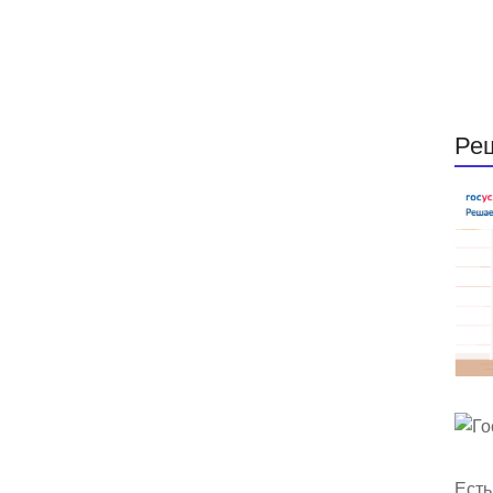
Ре
Есть