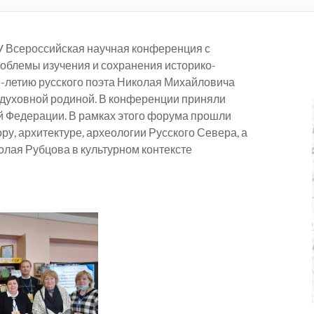
 V Всероссийская научная конференция с
облемы изучения и сохранения историко-
5-летию русского поэта Николая Михайловича
о духовной родиной. В конференции приняли
ой Федерации. В рамках этого форума прошли
у, архитектуре, археологии Русского Севера, а
олая Рубцова в культурном контексте