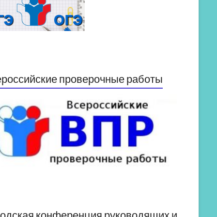
российские проверочные работы
одская конференция руководящих и