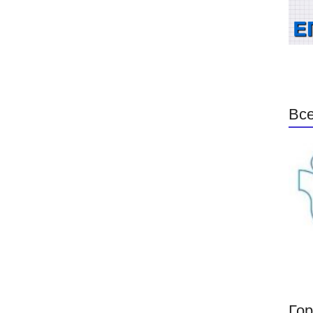
Все
Гор