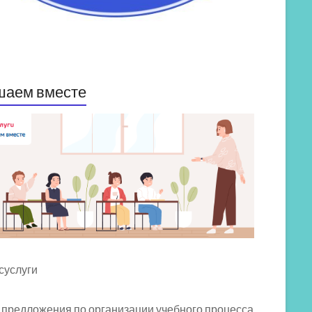
шаем вместе
 предложения по организации учебного процесса