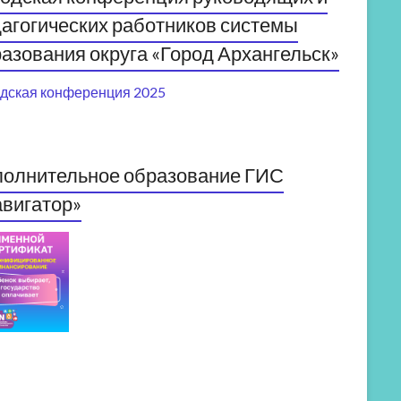
агогических работников системы
азования округа «Город Архангельск»
дская конференция 2025
полнительное образование ГИС
вигатор»