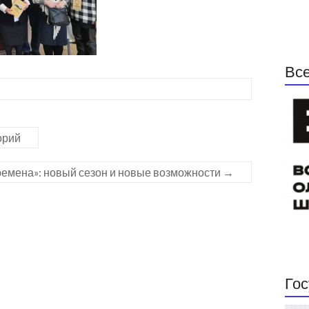
Все
орий
ремена»: новый сезон и новые возможности
→
Гос