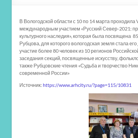
В Вологодской области с 10 по 14 марта проходила
международным участием «Русский Север-2021: пр
культурного наследия», которая была посвящена 8
Рубцова, для которого вологодская земля стала ег
участие более 80 человек из 10 регионов Российск
заседания секций, посвященные искусству, фольклор
также Рубцовские чтения «Судьба и творчество Ник
современной России»
Источник:
https://www.arhcity.ru/?page=115/10831