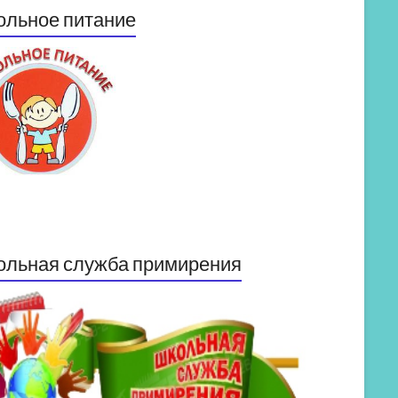
ольное питание
ольная служба примирения