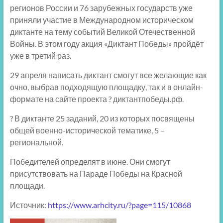
регионов России и 76 зарубежных государств уже
приняли участие в Международном историческом
диктанте на тему событий Великой Отечественной
Войны. В этом году акция «Диктант Победы» пройдёт
уже в третий раз.
29 апреля написать диктант смогут все желающие как
очно, выбрав подходящую площадку, так и в онлайн-
формате на сайте проекта ? диктантпобеды.рф.
? В диктанте 25 заданий, 20 из которых посвящены
общей военно-исторической тематике, 5 –
региональной.
Победителей определят в июне. Они смогут
присутствовать на Параде Победы на Красной
площади.
Источник:
https://www.arhcity.ru/?page=115/10868