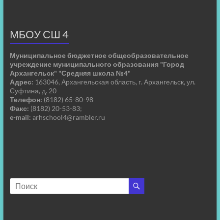
МБОУ СШ 4
Муниципальное бюджетное общеобразовательное
учреждение муниципального образования "Город
Архангельск" "Средняя школа №4"
Адрес:
163046, Архангельская область, г. Архангельск, ул.
Суфтина, д. 20
Телефон:
(8182) 65-80-98
Факс:
(8182) 20-53-83;
e-mail:
arhschool4@rambler.ru