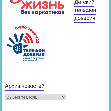
Детский
телефон
доверия
Архив новостей
Архив
новостей