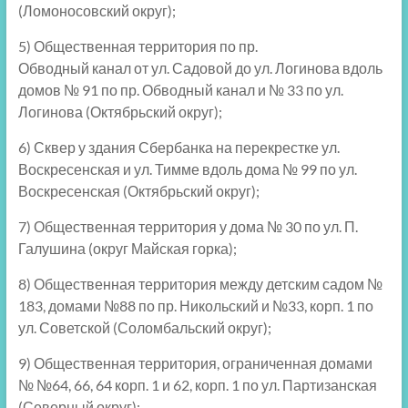
(Ломоносовский округ);
5) Общественная территория по
пр.
Обводный
канал
от ул. Садовой до ул. Логинова вдоль
домов № 91 по
пр. Обводный
канал
и № 33 по ул.
Логинова (Октябрьский округ);
6) Сквер у здания Сбербанка на перекрестке ул.
Воскресенская и ул. Тимме вдоль дома № 99 по ул.
Воскресенская (Октябрьский округ);
7) Общественная территория у дома № 30 по ул. П.
Галушина (округ Майская горка);
8) Общественная территория между детским садом №
183, домами №88 по пр. Никольский и №33, корп. 1 по
ул. Советской (Соломбальский округ);
9) Общественная территория, ограниченная домами
№ №64, 66, 64 корп. 1 и 62, корп. 1 по ул. Партизанская
(Северный округ);