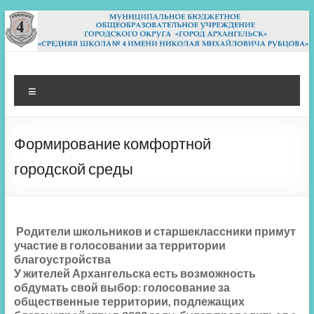
Перейти
к
содержимому
МБОУ СШ 4
Архангельск
Меню
Формирование комфортной
городской среды
Родители школьников и старшеклассники примут
участие в голосовании за территории
благоустройства
У жителей Архангельска есть возможность
обдумать свой выбор: голосование за
общественные территории, подлежащих