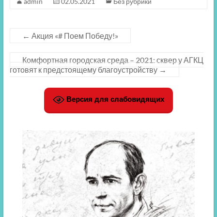
admin
02.05.2021
Без рубрики
←
Акция «# Поем Победу!»
Комфортная городская среда – 2021: сквер у АГКЦ
готовят к предстоящему благоустройству
→
Версия для слабовидящих