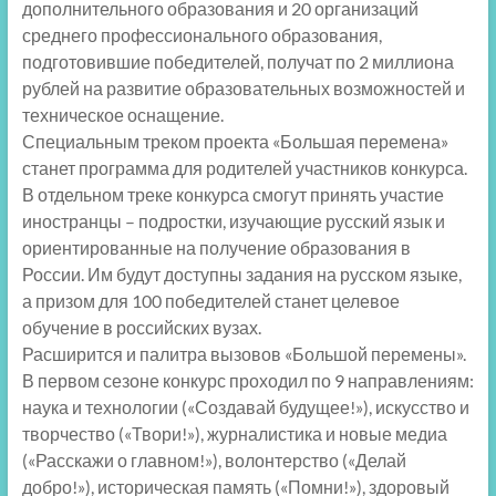
дополнительного образования и 20 организаций
среднего профессионального образования,
подготовившие победителей, получат по 2 миллиона
рублей на развитие образовательных возможностей и
техническое оснащение.
Специальным треком проекта «Большая перемена»
станет программа для родителей участников конкурса.
В отдельном треке конкурса смогут принять участие
иностранцы – подростки, изучающие русский язык и
ориентированные на получение образования в
России. Им будут доступны задания на русском языке,
а призом для 100 победителей станет целевое
обучение в российских вузах.
Расширится и палитра вызовов «Большой перемены».
В первом сезоне конкурс проходил по 9 направлениям:
наука и технологии («Создавай будущее!»), искусство и
творчество («Твори!»), журналистика и новые медиа
(«Расскажи о главном!»), волонтерство («Делай
добро!»), историческая память («Помни!»), здоровый