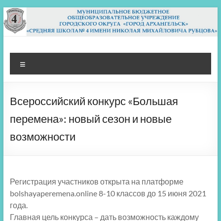
Перейти
к
содержимому
МБОУ СШ 4
Архангельск
Меню
Всероссийский конкурс «Большая
перемена»: новый сезон и новые
возможности
Регистрация участников открыта на платформе
bolshayaperemena.online 8-10 классов до 15 июня 2021
года.
Главная цель конкурса – дать возможность каждому