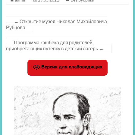
←
Открытие музея Николая Михайловича
Рубцова
Программа кэшбека для родителей,
приобретающих путевку в детский лагерь
→
Версия для слабовидящих