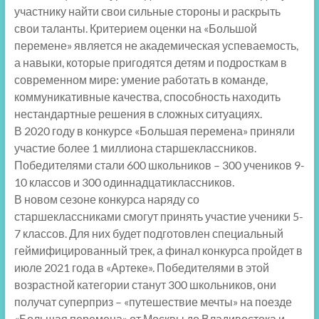
участнику найти свои сильные стороны и раскрыть
свои таланты. Критерием оценки на «Большой
перемене» является не академическая успеваемость,
а навыки, которые пригодятся детям и подросткам в
современном мире: умение работать в команде,
коммуникативные качества, способность находить
нестандартные решения в сложных ситуациях.
В 2020 году в конкурсе «Большая перемена» приняли
участие более 1 миллиона старшеклассников.
Победителями стали 600 школьников – 300 учеников 9-
10 классов и 300 одиннадцатиклассников.
В новом сезоне конкурса наряду со
старшеклассниками смогут принять участие ученики 5-
7 классов. Для них будет подготовлен специальный
геймифицированный трек, а финал конкурса пройдет в
июле 2021 года в «Артеке». Победителями в этой
возрастной категории станут 300 школьников, они
получат суперприз – «путешествие мечты» на поезде
«Большая перемена» от Москвы до Владивостока и