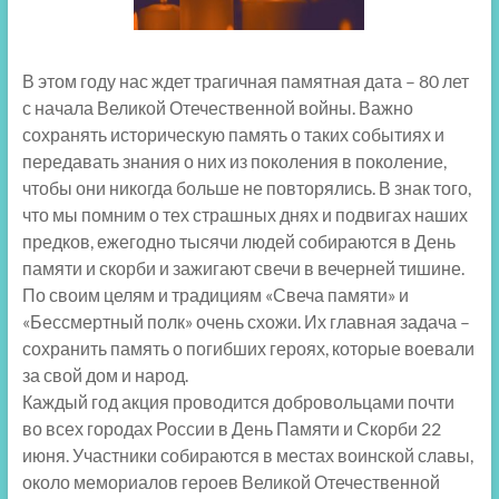
В этом году нас ждет трагичная памятная дата – 80 лет
с начала Великой Отечественной войны. Важно
сохранять историческую память о таких событиях и
передавать знания о них из поколения в поколение,
чтобы они никогда больше не повторялись. В знак того,
что мы помним о тех страшных днях и подвигах наших
предков, ежегодно тысячи людей собираются в День
памяти и скорби и зажигают свечи в вечерней тишине.
По своим целям и традициям «Свеча памяти» и
«Бессмертный полк» очень схожи. Их главная задача –
сохранить память о погибших героях, которые воевали
за свой дом и народ.
Каждый год акция проводится добровольцами почти
во всех городах России в День Памяти и Скорби 22
июня. Участники собираются в местах воинской славы,
около мемориалов героев Великой Отечественной