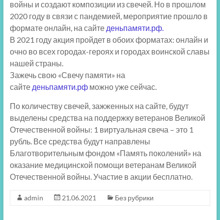
войны и создают композиции из свечей. Но в прошлом
2020 году в связи с пандемией, мероприятие прошло в
формате онлайн, на сайте
деньпамяти.рф.
В 2021 году акция пройдет в обоих форматах: онлайн и
очно во всех городах-героях и городах воинской славы
нашей страны.
Зажечь свою «Свечу памяти» на
сайте
деньпамяти.рф
можно уже сейчас.
По количеству свечей, зажженных на сайте, будут
выделены средства на поддержку ветеранов Великой
Отечественной войны: 1 виртуальная свеча – это 1
рубль. Все средства будут направлены
Благотворительным фондом «Память поколений» на
оказание медицинской помощи ветеранам Великой
Отечественной войны. Участие в акции бесплатно.
admin
21.06.2021
Без рубрики