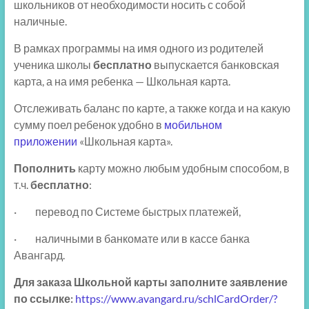
школьников от необходимости носить с собой
наличные.
В рамках программы на имя одного из родителей
ученика школы
бесплатно
выпускается банковская
карта, а на имя ребенка — Школьная карта.
Отслеживать баланс по карте, а также когда и на какую
сумму поел ребенок удобно в
мобильном
приложении
«Школьная карта».
Пополнить
карту можно любым удобным способом, в
т.ч.
бесплатно
:
· перевод по Системе быстрых платежей,
· наличными в банкомате или в кассе банка
Авангард.
Для заказа Школьной карты заполните заявление
по ссылке:
https://www.avangard.ru/schlCardOrder/?