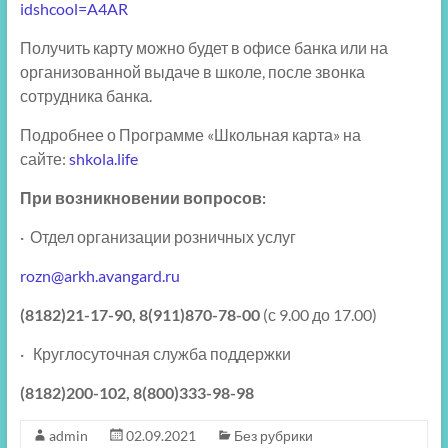
idshcool=A4AR
Получить карту можно будет в офисе банка или на
организованной выдаче в школе, после звонка
сотрудника банка.
Подробнее о Программе «Школьная карта» на
сайте:
shkola.life
При возникновении вопросов:
· Отдел организации розничных услуг
rozn@arkh.avangard.ru
(8182)21-17-90
, 8(911)870-78-00
(с 9.00 до 17.00)
· Круглосуточная служба поддержки
(8182)200-102
, 8(800)333-98-98
admin
02.09.2021
Без рубрики