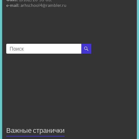
e-mail:
arhschool4@rambler.ru
Важные странички