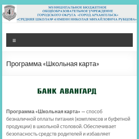
Перейти
к
содержимому
МБОУ СШ 4
Архангельск
Меню
Программа «Школьная карта»
Программа «Школьная карта» —
способ
безналичной оплаты питания (комплексов и буфетной
продукции) в школьной столовой. Обеспечивает
безопасность средств родителей и избавляет