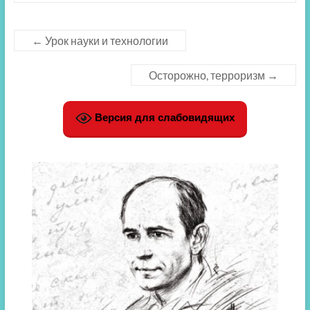
←
Урок науки и технологии
Осторожно, терроризм
→
Версия для слабовидящих