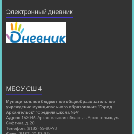
Электронный дневник
МБОУ СШ 4
Муниципальное бюджетное общеобразовательное
учреждение муниципального образования "Город
Архангельск" "Средняя школа №4"
Адрес:
163046, Архангельская область, г. Архангельск, ул.
Суфтина, д. 20
Телефон:
(8182) 65-80-98
Факс:
(8182) 20-53-83;