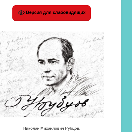
Версия для слабовидящих
Николай Михайлович Рубцов,