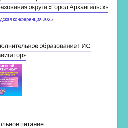
азования округа «Город Архангельск»
дская конференция 2025
полнительное образование ГИС
вигатор»
ольное питание