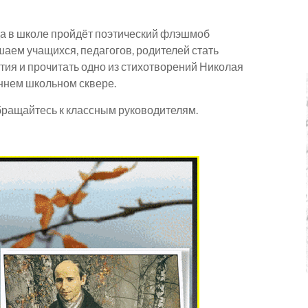
ода в школе пройдёт поэтический флэшмоб
шаем учащихся, педагогов, родителей стать
тия и прочитать одно из стихотворений Николая
ннем школьном сквере.
бращайтесь к классным руководителям.