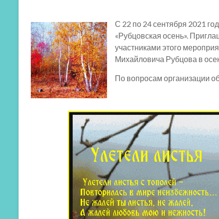
С 22 по 24 сентября 2021 г
«Рубцовская осень». Пригла
участниками этого мероприя
Михайловича Рубцова в осе
По вопросам организации о