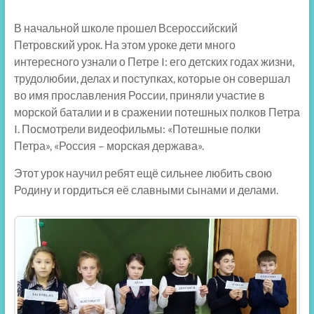
В начальной школе прошел Всероссийский
Петровский урок. На этом уроке дети много
интересного узнали о Петре I: его детских годах жизни,
трудолюбии, делах и поступках, которые он совершал
во имя прославления России, приняли участие в
морской баталии и в сражении потешных полков Петра
I. Посмотрели видеофильмы: «Потешные полки
Петра», «Россия – морская держава».
Этот урок научил ребят ещё сильнее любить свою
Родину и гордиться её славными сынами и делами.