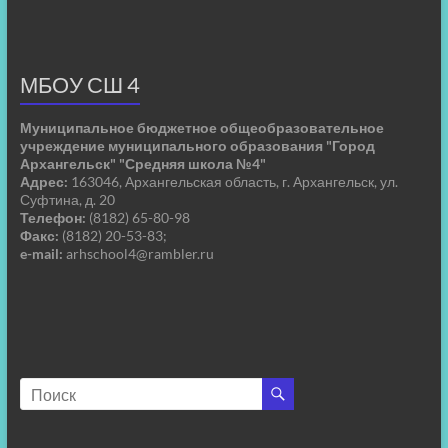
МБОУ СШ 4
Муниципальное бюджетное общеобразовательное
учреждение муниципального образования "Город
Архангельск" "Средняя школа №4"
Адрес:
163046, Архангельская область, г. Архангельск, ул.
Суфтина, д. 20
Телефон:
(8182) 65-80-98
Факс:
(8182) 20-53-83;
e-mail:
arhschool4@rambler.ru