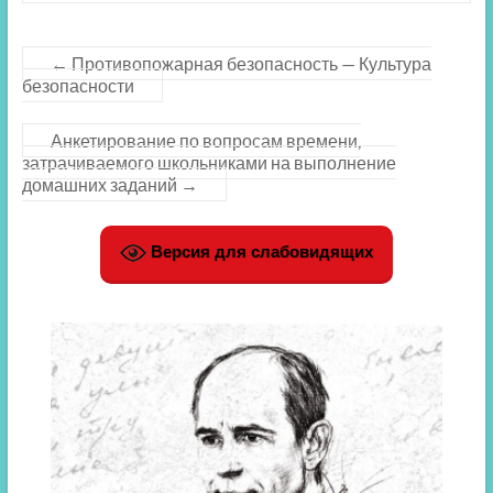
←
Противопожарная безопасность — Культура
безопасности
Анкетирование по вопросам времени,
затрачиваемого школьниками на выполнение
домашних заданий
→
Версия для слабовидящих