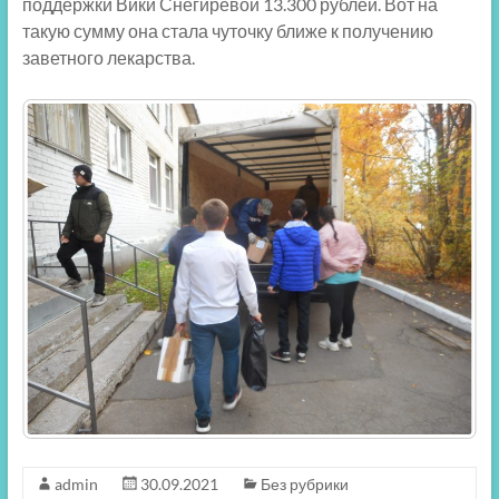
поддержки Вики Снегирёвой 13.300 рублей. Вот на
такую сумму она стала чуточку ближе к получению
заветного лекарства.
admin
30.09.2021
Без рубрики