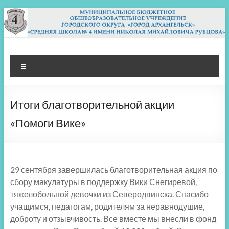
Перейти
к
содержимому
МБОУ СШ 4
Архангельск
Меню
Итоги благотворительной акции
«Помоги Вике»
29 сентября завершилась благотворительная акция по
сбору макулатуры в поддержку Вики Снегиревой,
тяжелобольной девочки из Северодвинска. Спасибо
учащимся, педагогам, родителям за неравнодушие,
доброту и отзывчивость. Все вместе мы внесли в фонд