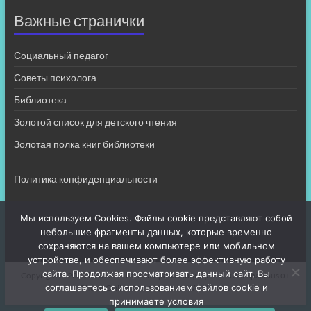
Важные странички
Социальный педагог
Советы психолога
Библиотека
Золотой список для детского чтения
Золотая полка книг библиотеки
Политика конфиденциальности
Мы используем Cookies. Файлы cookie представляют собой
небольшие фрагменты данных, которые временно
сохраняются на вашем компьютере или мобильном
устройстве, и обеспечивают более эффективную работу
сайта. Продолжая просматривать данный сайт, Вы
Copyright © 2026
МБОУ СШ 4
. Все права защищены. Тема
Spacious
от
соглашаетесь с использованием файлов cookie и
ThemeGrill. На платформе:
WordPress
.
принимаете условия