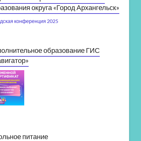
азования округа «Город Архангельск»
дская конференция 2025
полнительное образование ГИС
вигатор»
ольное питание