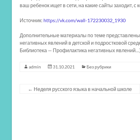
ваш ребенок ищет в сети, на какие сайты заходит, с 
Источник:
https://vk.com/wall-172230032_1930
Дополнительные материалы по теме представлены
негативных явлений в детской и подростковой сред
Библиотека — Профилактика негативных явлений…
admin
31.10.2021
Без рубрики
←
Неделя русского языка в начальной школе