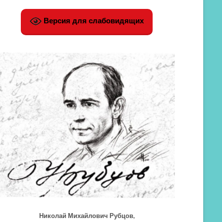
Версия для слабовидящих
Николай Михайлович Рубцов,