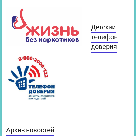
Детский
телефон
доверия
Архив новостей