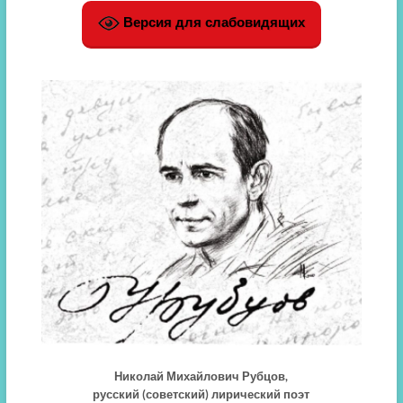
Версия для слабовидящих
Николай Михайлович Рубцов,
русский (советский) лирический поэт