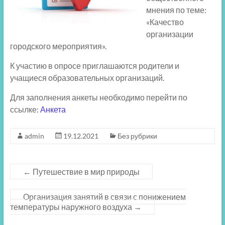
мнения по теме:
«Качество
организации
городского мероприятия».
К участию в опросе приглашаются родители и
учащиеся образовательных организаций.
Для заполнения анкеты необходимо перейти по
ссылке:
Анкета
admin
19.12.2021
Без рубрики
←
Путешествие в мир природы
Организация занятий в связи с понижением
температуры наружного воздуха
→