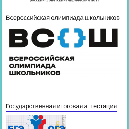
русский (советский) лирический поэт
Всероссийская олимпиада школьников
Государственная итоговая аттестация