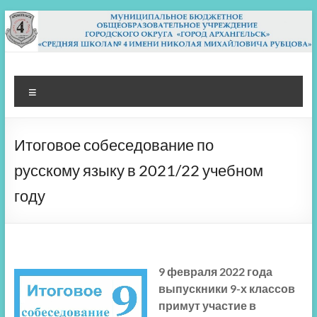
Перейти
к
содержимому
МБОУ СШ 4
Архангельск
Меню
Итоговое собеседование по
русскому языку в 2021/22 учебном
году
9 февраля 2022 года
выпускники 9-х классов
примут участие в