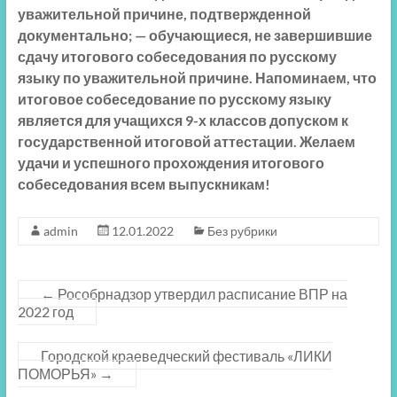
уважительной причине, подтвержденной
документально; — обучающиеся, не завершившие
сдачу итогового собеседования по русскому
языку по уважительной причине. Напоминаем, что
итоговое собеседование по русскому языку
является для учащихся 9-х классов допуском к
государственной итоговой аттестации. Желаем
удачи и успешного прохождения итогового
собеседования всем выпускникам!
admin
12.01.2022
Без рубрики
←
Рособрнадзор утвердил расписание ВПР на
2022 год
Городской краеведческий фестиваль «ЛИКИ
ПОМОРЬЯ»
→