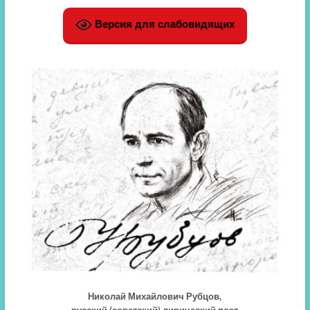
Версия для слабовидящих
Николай Михайлович Рубцов,