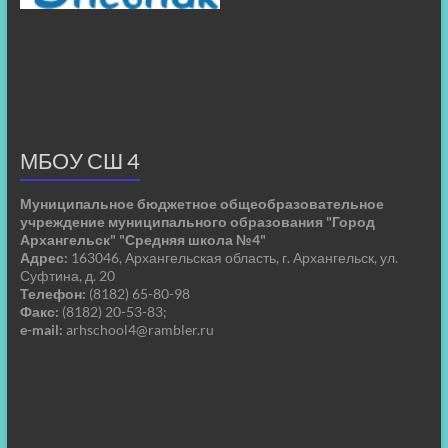
МБОУ СШ 4
Муниципальное бюджетное общеобразовательное
учреждение муниципального образования "Город
Архангельск" "Средняя школа №4"
Адрес:
163046, Архангельская область, г. Архангельск, ул.
Суфтина, д. 20
Телефон:
(8182) 65-80-98
Факс:
(8182) 20-53-83;
e-mail:
arhschool4@rambler.ru