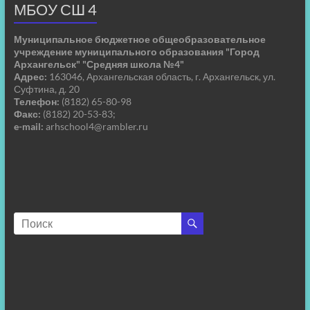
МБОУ СШ 4
Муниципальное бюджетное общеобразовательное
учреждение муниципального образования "Город
Архангельск" "Средняя школа №4"
Адрес:
163046, Архангельская область, г. Архангельск, ул.
Суфтина, д. 20
Телефон:
(8182) 65-80-98
Факс:
(8182) 20-53-83;
e-mail:
arhschool4@rambler.ru