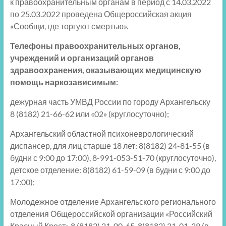
к правоохранительным органам в период с 14.03.2022
по 25.03.2022 проведена Общероссийская акция
«Сообщи, где торгуют смертью».
Телефоны правоохранительных органов,
учреждений и организаций органов
здравоохранения, оказывающих медицинскую
помощь наркозависимым:
дежурная часть УМВД России по городу Архангельску
8 (8182) 21-66-62 или «02» (круглосуточно);
Архангельский областной психоневрологический
диспансер, для лиц старше 18 лет: 8(8182) 24-81-55 (в
будни с 9:00 до 17:00), 8-991-053-51-70 (круглосуточно),
детское отделение: 8(8182) 61-59-09 (в будни с 9:00 до
17:00);
Молодежное отделение Архангельского регионального
отделения Общероссийской организации «Российский
Красный Крест» 8 (8182) 21-00-65, 8(8182) 21-01-39 (в