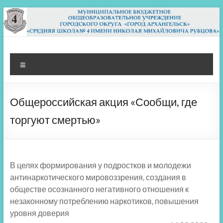
Перейти
к
содержимому
МБОУ СШ 4
Архангельск
Меню
Общероссийская акция «Сообщи, где
торгуют смертью»
В целях формирования у подростков и молодежи
антинаркотического мировоззрения, создания в
обществе осознанного негативного отношения к
незаконному потреблению наркотиков, повышения
уровня доверия