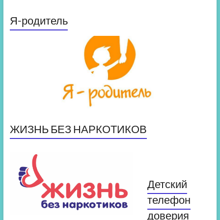
Я-родитель
ЖИЗНЬ БЕЗ НАРКОТИКОВ
Детский
телефон
доверия