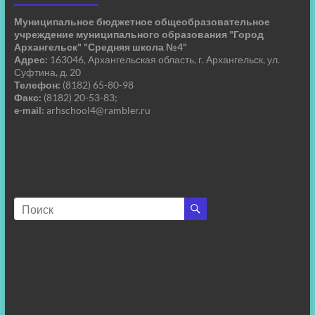
Муниципальное бюджетное общеобразовательное
учреждение муниципального образования "Город
Архангельск" "Средняя школа №4"
Адрес:
163046, Архангельская область, г. Архангельск, ул.
Суфтина, д. 20
Телефон:
(8182) 65-80-98
Факс:
(8182) 20-53-83;
e-mail:
arhschool4@rambler.ru