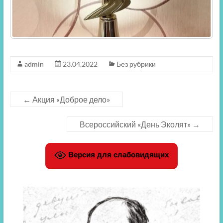
admin
23.04.2022
Без рубрики
←
Акция «Доброе дело»
Всероссийский «День Эколят»
→
Версия для слабовидящих