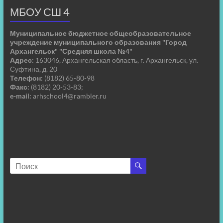
МБОУ СШ 4
Муниципальное бюджетное общеобразовательное
учреждение муниципального образования "Город
Архангельск" "Средняя школа №4"
Адрес:
163046, Архангельская область, г. Архангельск, ул.
Суфтина, д. 20
Телефон:
(8182) 65-80-98
Факс:
(8182) 20-53-83;
e-mail:
arhschool4@rambler.ru