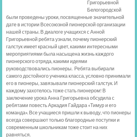
Григорьевной
Белогородской
были проведены уроки, посвященные значительной
дате в истории Всесоюзной пионерской организации
нашей страны. В диалоге учащихся с Анной
Григорьевной ребята узнали, почему пионерский
галстук имеет красный цвет, какими интересными
мероприятиями была насыщена жизнь каждого
пионерского отряда, какими идеями
руководствовались пионеры. Ребята выбирали
самого достойного ученика класса, условно принимали
его в пионеры, завязывали пионерский галстук. И
каждому захотелось тоже стать пионером! В
заключение урока Анна Григорьевна обсудила с
ребятами повесть Аркадия Гайдара «Тимур и его
команда». Все учащиеся пришли к выводу, что пионеры
всегда совершают только благородные поступки и
современным школьникам тоже стоит на них
равняться.