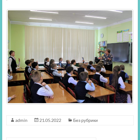
admin
21.05.2022
Без рубрики