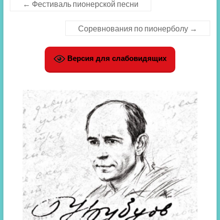
←
Фестиваль пионерской песни
Соревнования по пионерболу
→
Версия для слабовидящих