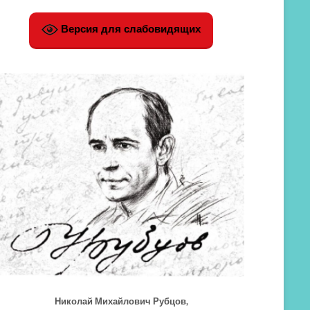
Версия для слабовидящих
Николай Михайлович Рубцов,