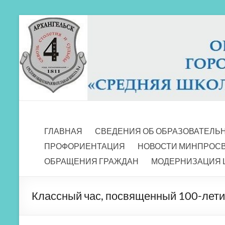
Перейти
к
содержимому
МБОУ СШ 4
Архангельск
ГЛАВНАЯ
СВЕДЕНИЯ ОБ ОБРАЗОВАТЕЛЬ
ПРОФОРИЕНТАЦИЯ
НОВОСТИ МИНПРОС
ОБРАЩЕНИЯ ГРАЖДАН
МОДЕРНИЗАЦИЯ 
Классный час, посвященный 100-лети