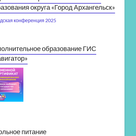
азования округа «Город Архангельск»
дская конференция 2025
полнительное образование ГИС
вигатор»
ольное питание