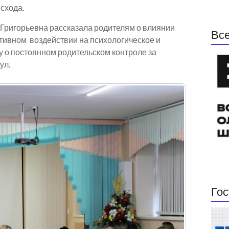
исхода.
Григорьевна рассказала родителям о влиянии
Все
ативном воздействии на психологическое и
у о постоянном родительском контроле за
ул.
Гос