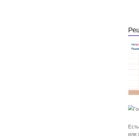
Ре
Есть
или 