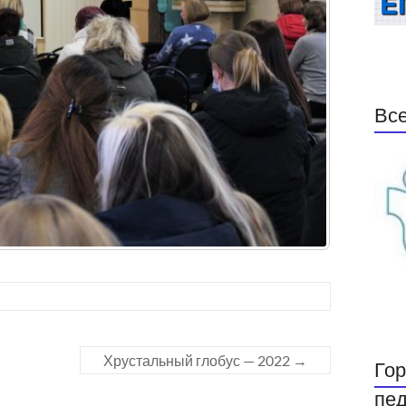
Все
Хрустальный глобус — 2022
→
Гор
пед