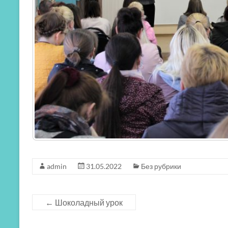
admin
31.05.2022
Без рубрики
←
Шоколадный урок