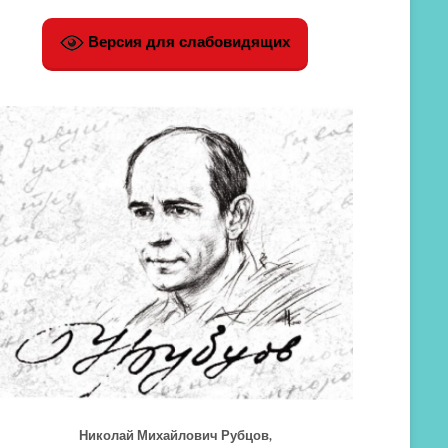
Версия для слабовидящих
Николай Михайлович Рубцов,