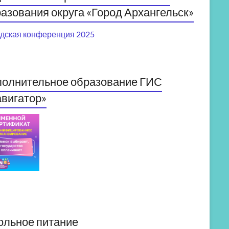
азования округа «Город Архангельск»
дская конференция 2025
полнительное образование ГИС
вигатор»
ольное питание