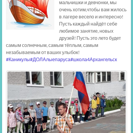
мальчишки и девчонки, мы
очень хотим,чтобы вам жилось
в лагере весело и интересно!
Пусть каждый найдёт себе
любимое занятие, новых
друзей! Пусть это лето будет
самым солнечным, самым тёплым, самым
незабываемым от ваших улыбок!
#Каникулы
#ДОЛАлыепаруса
#школа4Архангельск