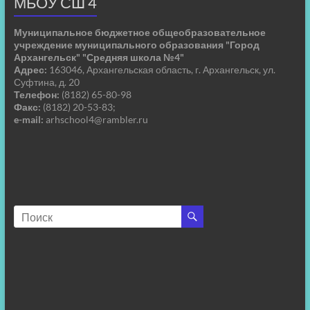
МБОУ СШ 4
Муниципальное бюджетное общеобразовательное
учреждение муниципального образования "Город
Архангельск" "Средняя школа №4"
Адрес:
163046, Архангельская область, г. Архангельск, ул.
Суфтина, д. 20
Телефон:
(8182) 65-80-98
Факс:
(8182) 20-53-83;
e-mail:
arhschool4@rambler.ru